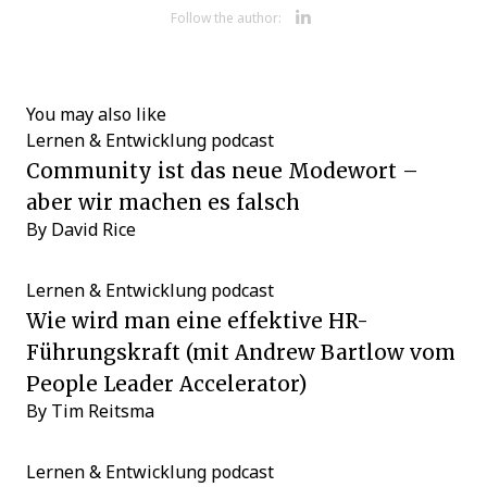
Opens new w
Follow the author:
You may also like
Lernen & Entwicklung
podcast
Community ist das neue Modewort –
aber wir machen es falsch
By
David Rice
Lernen & Entwicklung
podcast
Wie wird man eine effektive HR-
Führungskraft (mit Andrew Bartlow vom
People Leader Accelerator)
By
Tim Reitsma
Lernen & Entwicklung
podcast