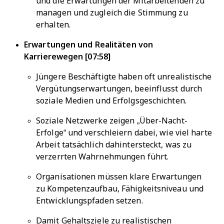
und die Erwartungen der Mitarbeitenden zu
managen und zugleich die Stimmung zu
erhalten.
Erwartungen und Realitäten von
Karrierewegen [07:58]
Jüngere Beschäftigte haben oft unrealistische
Vergütungserwartungen, beeinflusst durch
soziale Medien und Erfolgsgeschichten.
Soziale Netzwerke zeigen „Über-Nacht-
Erfolge“ und verschleiern dabei, wie viel harte
Arbeit tatsächlich dahintersteckt, was zu
verzerrten Wahrnehmungen führt.
Organisationen müssen klare Erwartungen
zu Kompetenzaufbau, Fähigkeitsniveau und
Entwicklungspfaden setzen.
Damit Gehaltsziele zu realistischen