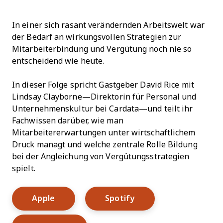
In einer sich rasant verändernden Arbeitswelt war
der Bedarf an wirkungsvollen Strategien zur
Mitarbeiterbindung und Vergütung noch nie so
entscheidend wie heute.
In dieser Folge spricht Gastgeber David Rice mit
Lindsay Clayborne—Direktorin für Personal und
Unternehmenskultur bei Cardata—und teilt ihr
Fachwissen darüber, wie man
Mitarbeitererwartungen unter wirtschaftlichem
Druck managt und welche zentrale Rolle Bildung
bei der Angleichung von Vergütungsstrategien
spielt.
Opens New Window
Opens New Window
Apple
Spotify