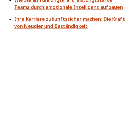
Wie Sie als Führungskraft leistungsstarke
Teams durch emotionale Intelligenz aufbauen
Ihre Karriere zukunftssicher machen: Die Kraft
von Neugier und Beständigkeit