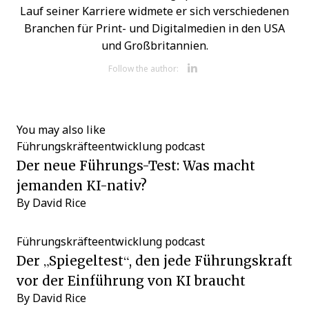
Lauf seiner Karriere widmete er sich verschiedenen
Branchen für Print- und Digitalmedien in den USA
und Großbritannien.
Opens new w
Follow the author:
You may also like
Führungskräfteentwicklung
podcast
Der neue Führungs-Test: Was macht
jemanden KI-nativ?
By
David Rice
Führungskräfteentwicklung
podcast
Der „Spiegeltest“, den jede Führungskraft
vor der Einführung von KI braucht
By
David Rice