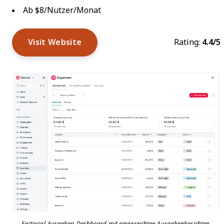
Ab $8/Nutzer/Monat
Visit Website
Rating:
4.4/5