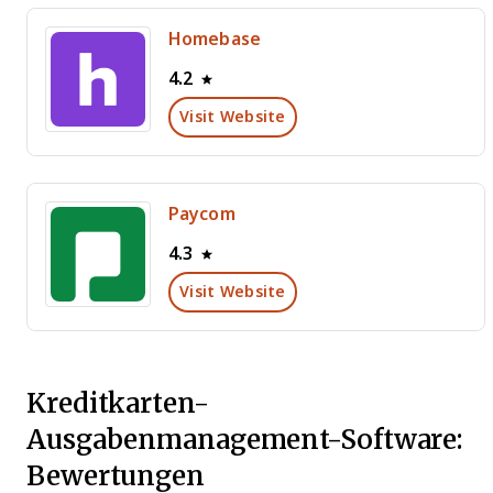
Homebase
4.2
Visit Website
Paycom
4.3
Visit Website
Kreditkarten-
Ausgabenmanagement-Software:
Bewertungen