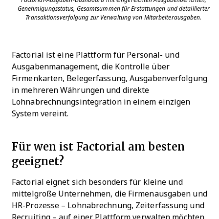
Factorial-Ausgaben-Dashboard mit eingereichten Ausgabenberichten,
Genehmigungsstatus, Gesamtsummen für Erstattungen und detaillierter
Transaktionsverfolgung zur Verwaltung von Mitarbeiterausgaben.
Factorial ist eine Plattform für Personal- und
Ausgabenmanagement, die Kontrolle über
Firmenkarten, Belegerfassung, Ausgabenverfolgung
in mehreren Währungen und direkte
Lohnabrechnungsintegration in einem einzigen
System vereint.
Für wen ist Factorial am besten
geeignet?
Factorial eignet sich besonders für kleine und
mittelgroße Unternehmen, die Firmenausgaben und
HR-Prozesse – Lohnabrechnung, Zeiterfassung und
Recruiting – auf einer Plattform verwalten möchten.