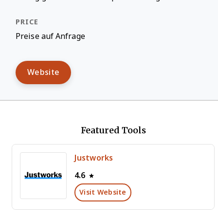
Preise auf Anfrage
Website
Featured Tools
Justworks
4.6
Visit Website