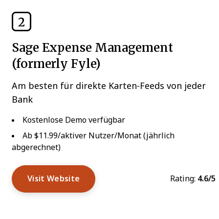
2
Sage Expense Management
(formerly Fyle)
Am besten für direkte Karten-Feeds von jeder
Bank
Kostenlose Demo verfügbar
Ab $11.99/aktiver Nutzer/Monat (jährlich
abgerechnet)
Visit Website
Rating:
4.6/5