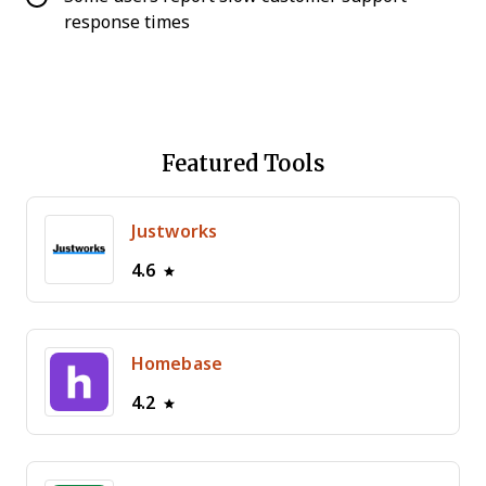
response times
Featured Tools
Justworks
4.6
Homebase
4.2