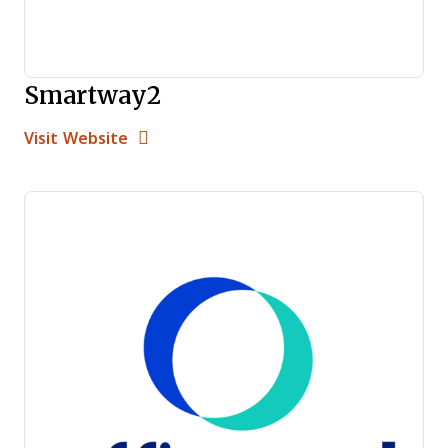
Smartway2
Opens new window
Opens New Window
Visit Website