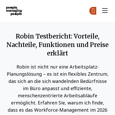
Menschen, die Menschen führen
Co
Co
Skip to main content
Robin Testbericht: Vorteile,
Nachteile, Funktionen und Preise
erklärt
Robin ist nicht nur eine Arbeitsplatz-
Planungslösung – es ist ein flexibles Zentrum,
das sich an die sich wandelnden Bedürfnisse
im Büro anpasst und effiziente,
menschenzentrierte Arbeitsabläufe
ermöglicht. Erfahren Sie, warum ich finde,
dass es das Workforce-Management im 2026