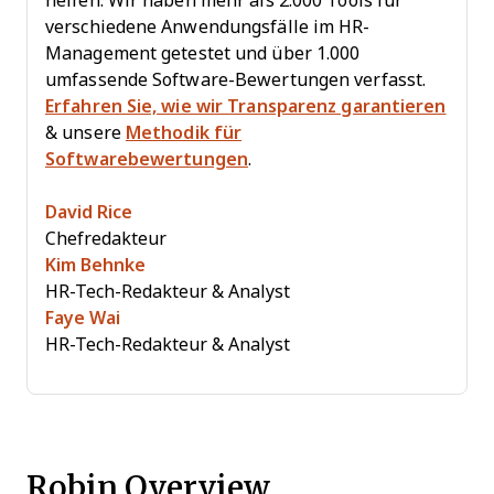
helfen. Wir haben mehr als 2.000 Tools für
verschiedene Anwendungsfälle im HR-
Management getestet und über 1.000
umfassende Software-Bewertungen verfasst.
Erfahren Sie, wie wir Transparenz garantieren
& unsere
Methodik für
Softwarebewertungen
.
David Rice
Chefredakteur
Kim Behnke
HR-Tech-Redakteur & Analyst
Faye Wai
HR-Tech-Redakteur & Analyst
Robin Overview