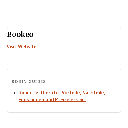
Bookeo
Opens new window
Opens New Window
Visit Website
ROBIN GUIDES
Robin Testbericht: Vorteile, Nachteile,
Opens new windo
Funktionen und Preise erklärt