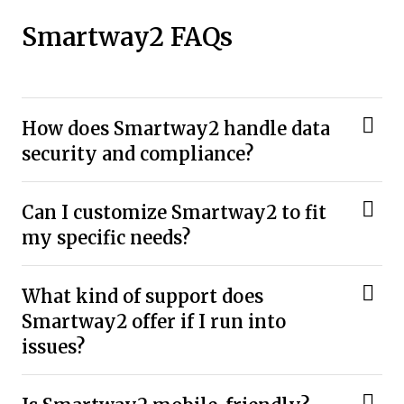
Smartway2 FAQs
How does Smartway2 handle data
security and compliance?
Can I customize Smartway2 to fit
my specific needs?
What kind of support does
Smartway2 offer if I run into
issues?