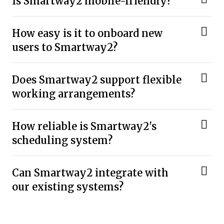
Is Smartway2 mobile-friendly?
How easy is it to onboard new
users to Smartway2?
Does Smartway2 support flexible
working arrangements?
How reliable is Smartway2's
scheduling system?
Can Smartway2 integrate with
our existing systems?