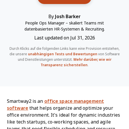
By
Josh Barker
People Ops Manager – skaliert Teams mit
datenbasierten HR-Systemen & Recruiting.
Last updated on Jul 31, 2026
Durch Klicks auf die folgenden Links kann eine Provision entstehen,
die unsere
unabhängigen Tests und Bewertungen
von Software
und Dienstleistungen unterstützt.
Mehr darüber, wie wir
Transparenz sicherstellen
.
Smartway2 is an
office space management
software
that helps organize and optimize your
office environment. It's ideal for dynamic industries
like tech startups, co-working spaces, and agile
teams that need flexible scheduling and resource