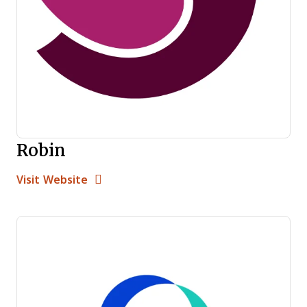
Robin
Opens new window
Opens New Window
Visit Website