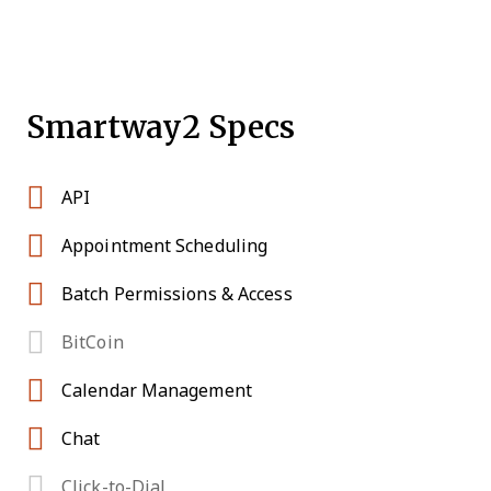
Smartway2 Specs
API
Appointment Scheduling
Batch Permissions & Access
BitCoin
Calendar Management
Chat
Click-to-Dial