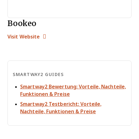
Bookeo
Opens new window
Opens New Window
Visit Website
SMARTWAY2 GUIDES
Smartway2 Bewertung: Vorteile, Nachteile,
Opens new window
Funktionen & Preise
Smartway2 Testbericht: Vorteile,
Opens new wind
Nachteile, Funktionen & Preise