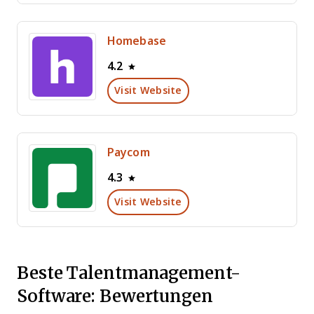
Homebase
4.2
Visit Website
Paycom
4.3
Visit Website
Beste Talentmanagement-
Software: Bewertungen