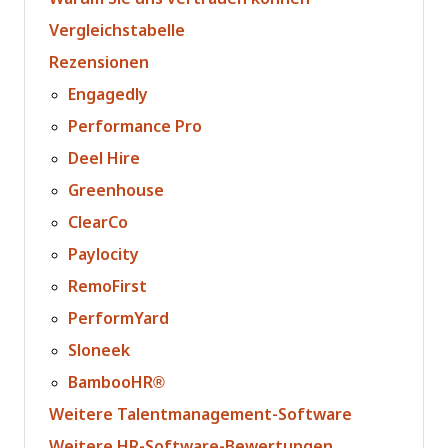
Vergleichstabelle
Rezensionen
Engagedly
Performance Pro
Deel Hire
Greenhouse
ClearCo
Paylocity
RemoFirst
PerformYard
Sloneek
BambooHR®
Weitere Talentmanagement-Software
Weitere HR-Software-Bewertungen