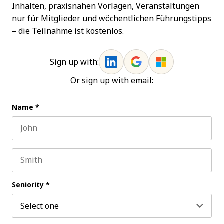
Inhalten, praxisnahen Vorlagen, Veranstaltungen
nur für Mitglieder und wöchentlichen Führungstipps
– die Teilnahme ist kostenlos.
Sign up with:
Or sign up with email:
Name
*
First name
Last name
Seniority
*