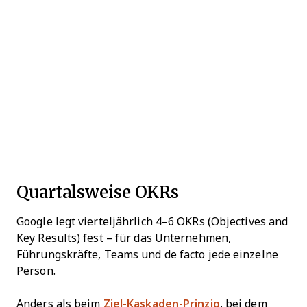
Quartalsweise OKRs
Google legt vierteljährlich 4–6 OKRs (Objectives and
Key Results) fest – für das Unternehmen,
Führungskräfte, Teams und de facto jede einzelne
Person.
Anders als beim
Ziel-Kaskaden-Prinzip
, bei dem