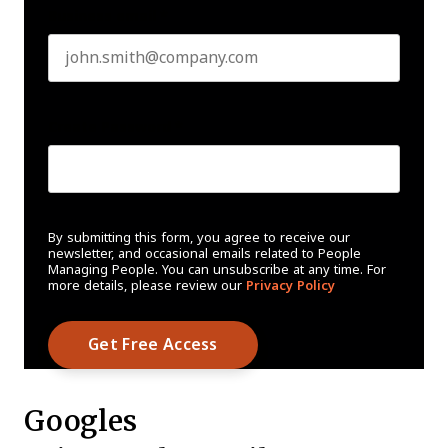
Business email
*
Create Password
*
By submitting this form, you agree to receive our
newsletter, and occasional emails related to People
Managing People. You can unsubscribe at any time. For
more details, please review our
Privacy Policy
Googles