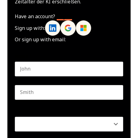
Zeitalter der KI erschließen.
Have an account?
Log In
Sign up with:
Or sign up with email:
Name
*
First name
Last name
Seniority
*