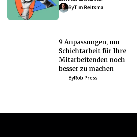
By
Tim Reitsma
9 Anpassungen, um
Schichtarbeit für Ihre
Mitarbeitenden noch
besser zu machen
By
Rob Press