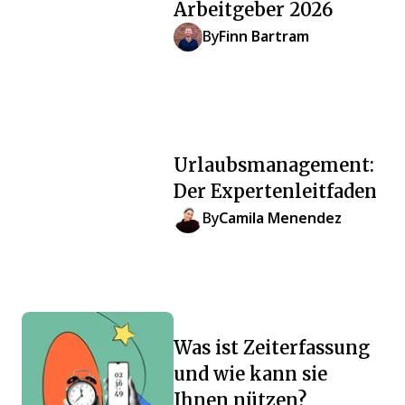
Arbeitgeber 2026
By
Finn Bartram
Urlaubsmanagement:
Der Expertenleitfaden
By
Camila Menendez
Was ist Zeiterfassung
und wie kann sie
Ihnen nützen?