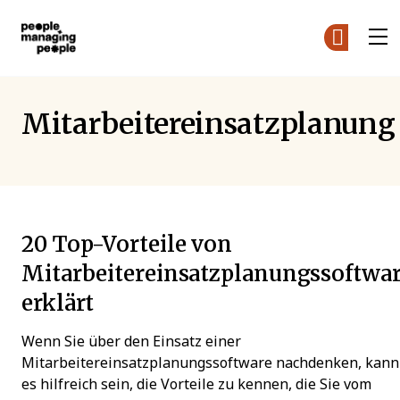
Menschen, die Menschen führen
D
Skip to main content
Mitarbeitereinsatzplanung
20 Top-Vorteile von
Mitarbeitereinsatzplanungssoftwa
erklärt
Wenn Sie über den Einsatz einer
Mitarbeitereinsatzplanungssoftware nachdenken, kann
es hilfreich sein, die Vorteile zu kennen, die Sie vom