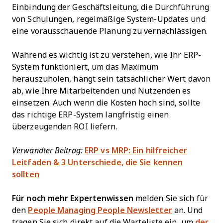
Einbindung der Geschäftsleitung, die Durchführung
von Schulungen, regelmäßige System-Updates und
eine vorausschauende Planung zu vernachlässigen.
Während es wichtig ist zu verstehen, wie Ihr ERP-
System funktioniert, um das Maximum
herauszuholen, hängt sein tatsächlicher Wert davon
ab, wie Ihre Mitarbeitenden und Nutzenden es
einsetzen. Auch wenn die Kosten hoch sind, sollte
das richtige ERP-System langfristig einen
überzeugenden ROI liefern.
Verwandter Beitrag:
ERP vs MRP: Ein hilfreicher
Leitfaden & 3 Unterschiede, die Sie kennen
sollten
Für noch mehr Expertenwissen
melden Sie sich für
den
People Managing People Newsletter
an. Und
tragen Sie sich direkt auf die Warteliste ein, um
der