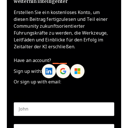
weiterhin intelligenter
Erstellen Sie ein kostenloses Konto, um
diesen Beitrag fertigzulesen und Teil einer
Community zukunftsorientierter
Führungskräfte zu werden, die Werkzeuge,
Leitfäden und Einblicke für den Erfolg im
Zeitalter der KI erschließen.
Have an account?
Log In
Sign up with:
Or sign up with email:
Name
*
First name