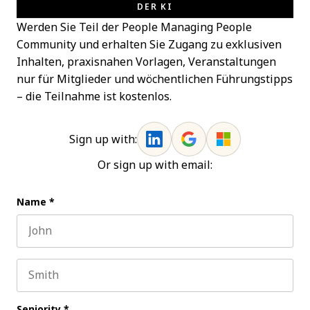
DER KI
Werden Sie Teil der People Managing People
Community und erhalten Sie Zugang zu exklusiven
Inhalten, praxisnahen Vorlagen, Veranstaltungen
nur für Mitglieder und wöchentlichen Führungstipps
– die Teilnahme ist kostenlos.
Sign up with:
Or sign up with email:
Name
*
First name
Last name
Seniority
*