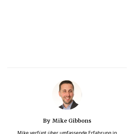
By
Mike Gibbons
Mike verfügt über umfassende Erfahrung in