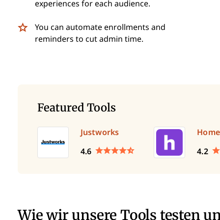
experiences for each audience.
You can automate enrollments and
reminders to cut admin time.
Featured Tools
Justworks
Home
4.6
4.2
Wie wir unsere Tools testen u