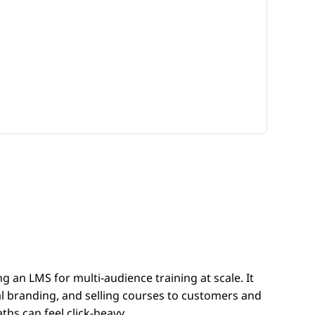
ng an LMS for multi-audience training at scale. It
l branding, and selling courses to customers and
hs can feel click-heavy.