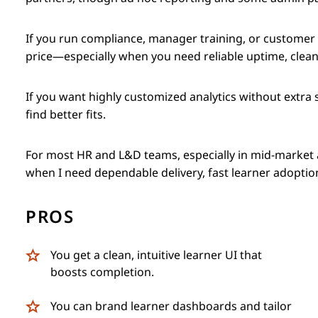
If you run compliance, manager training, or customer e
price—especially when you need reliable uptime, clean 
If you want highly customized analytics without extra
find better fits.
For most HR and L&D teams, especially in mid-market 
when I need dependable delivery, fast learner adopti
PROS
You get a clean, intuitive learner UI that
boosts completion.
You can brand learner dashboards and tailor