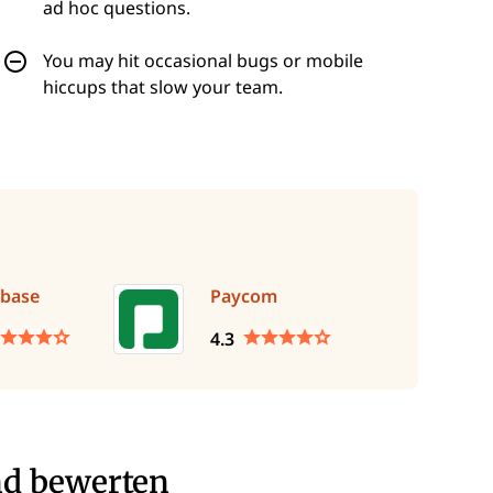
ad hoc questions.
You may hit occasional bugs or mobile
hiccups that slow your team.
base
Paycom
4.3
nd bewerten