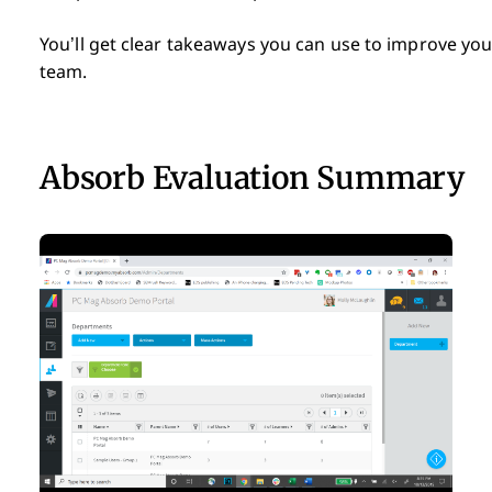
You’ll get clear takeaways you can use to improve yo
team.
Absorb Evaluation Summary