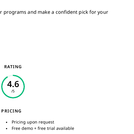
ur programs and make a confident pick for your
RATING
4.6
/5
PRICING
Pricing upon request
Free demo + free trial available