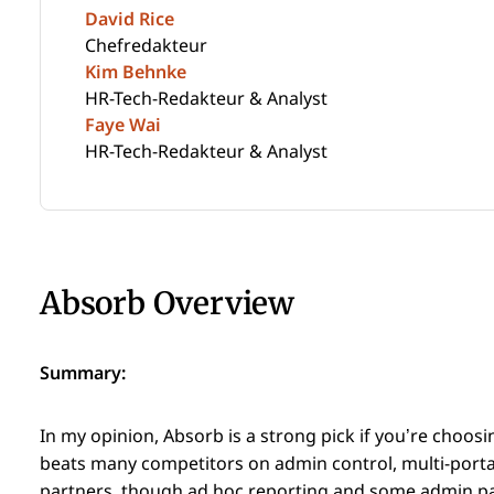
David Rice
Chefredakteur
Kim Behnke
HR-Tech-Redakteur & Analyst
Faye Wai
HR-Tech-Redakteur & Analyst
Absorb Overview
Summary:
In my opinion, Absorb is a strong pick if you’re choosi
beats many competitors on admin control, multi-porta
partners, though ad hoc reporting and some admin pat