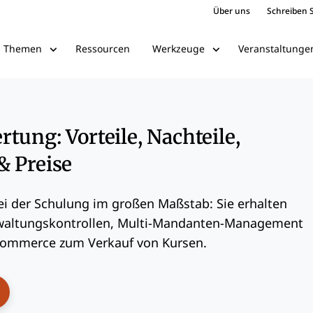
Über uns
Schreiben S
Ressourcen
Veranstaltunge
Themen
Werkzeuge
tung: Vorteile, Nachteile,
& Preise
i der Schulung im großen Maßstab: Sie erhalten
rwaltungskontrollen, Multi-Mandanten-Management
-Commerce zum Verkauf von Kursen.
ens New Window