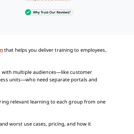
Why Trust Our Reviews?
em
that helps you deliver training to employees,
gs with multiple audiences—like customer
iness units—who need separate portals and
ering relevant learning to each group from one
 and worst use cases, pricing, and how it