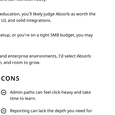
ducation, you’ll likely judge Absorb as worth the
UI, and solid integrations.
 setup, or you’re on a tight SMB budget, you may
and enterprise environments, I’d select Absorb
on, and room to grow.
CONS
Admin paths can feel click-heavy and take
time to learn.
Reporting can lack the depth you need for