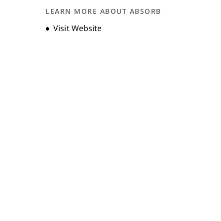
FAQs
LEARN MORE ABOUT ABSORB
Unternehmensgeschichte
Opens new window
Visit Website