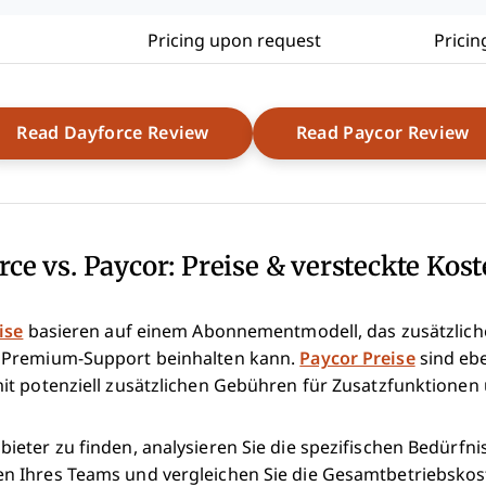
Pricing upon request
Pricin
Opens New Window
O
Read Dayforce Review
Read Paycor Review
rce vs. Paycor: Preise & versteckte Kos
ise
basieren auf einem Abonnementmodell, das zusätzlich
 Premium-Support beinhalten kann.
Paycor Preise
sind ebe
it potenziell zusätzlichen Gebühren für Zusatzfunktione
eter zu finden, analysieren Sie die spezifischen Bedürfni
Ihres Teams und vergleichen Sie die Gesamtbetriebskoste