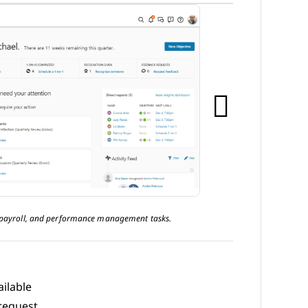
, payroll, and performance management tasks.
ilable
request