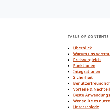
TABLE OF CONTENTS
Überblick
Warum uns vertra
Preisvergleich
Funktionen
Integrationen
Sicherheit
Benutzerfreundlich
Vorteile & Nachtei
Beste Anwendungs
Wer sollte es nutz
Unterschiede