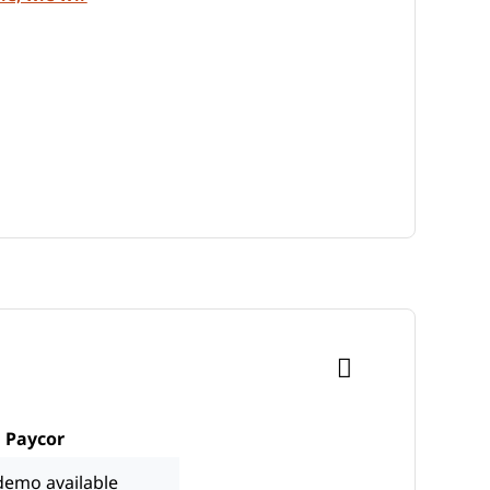
Paycor
demo available