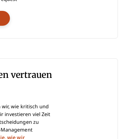
Opens New Window
en vertrauen
ir, wie kritisch und
 investieren viel Zeit
ntscheidungen zu
HR-Management
ie, wie wir