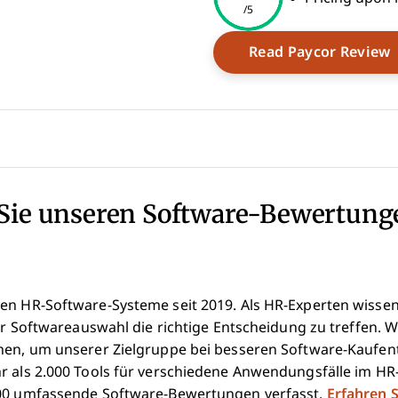
/5
ndow
Read Paycor Review
Sie unseren Software-Bewertung
en HR-Software-Systeme seit 2019. Als HR-Experten wissen w
er Softwareauswahl die richtige Entscheidung zu treffen. Wir
hen, um unserer Zielgruppe bei besseren Software-Kaufe
hr als 2.000 Tools für verschiedene Anwendungsfälle im 
000 umfassende Software-Bewertungen verfasst.
Erfahren S