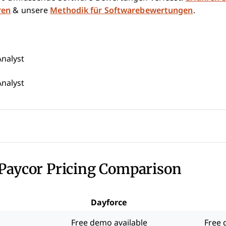
ren
& unsere
Methodik für Softwarebewertungen
.
nalyst
nalyst
 Paycor Pricing Comparison
Dayforce
Free demo available
Free 