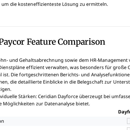
 um die kosteneffizienteste Lösung zu ermitteln.
 Paycor Feature Comparison
 Lohn- und Gehaltsabrechnung sowie dem HR-Management v
Dienstpläne effizient verwalten, was besonders für große 
al ist. Die fortgeschrittenen Berichts- und Analysefunktion
n, die detaillierte Einblicke in die Belegschaft zur Unter
igen.
dividuelle Stärken: Ceridian Dayforce überzeugt bei umfa
 Möglichkeiten zur Datenanalyse bietet.
Dayf
on