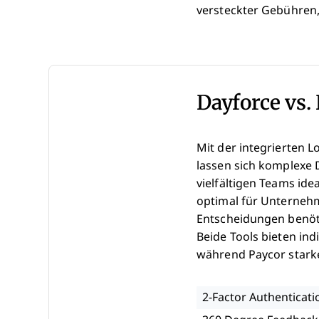
versteckter Gebühren,
Dayforce vs.
Mit der integrierten
lassen sich komplexe 
vielfältigen Teams ide
optimal für Unternehme
Entscheidungen benöt
Beide Tools bieten in
während Paycor starke
2-Factor Authenticati