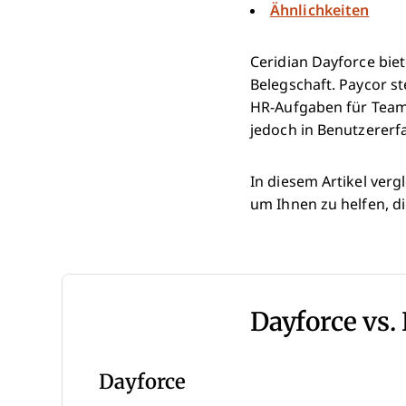
Ähnlichkeiten
Ceridian Dayforce bie
Belegschaft. Paycor st
HR-Aufgaben für Teams
jedoch in Benutzererf
In diesem Artikel verg
um Ihnen zu helfen, di
Dayforce vs.
Dayforce