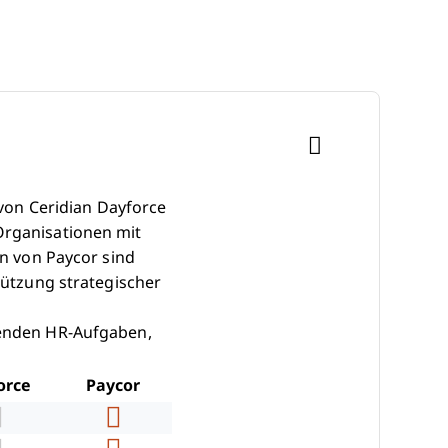
on Ceridian Dayforce
Organisationen mit
en von Paycor sind
stützung strategischer
ssenden HR-Aufgaben,
orce
Paycor