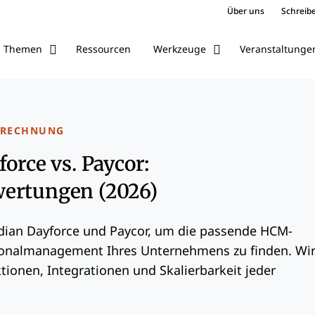
Über uns
Schreibe
Ressourcen
Veranstaltunge
Themen
Werkzeuge
BRECHNUNG
force vs. Paycor:
ertungen (2026)
idian Dayforce und Paycor, um die passende HCM-
sonalmanagement Ihres Unternehmens zu finden. Wi
tionen, Integrationen und Skalierbarkeit jeder