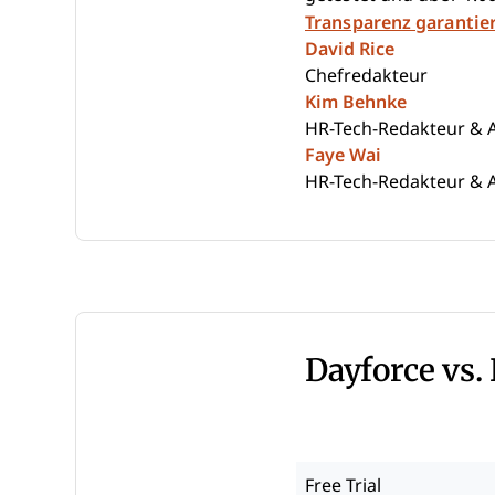
Transparenz garantie
David Rice
Chefredakteur
Kim Behnke
HR-Tech-Redakteur & A
Faye Wai
HR-Tech-Redakteur & A
Dayforce vs.
Free Trial