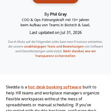
By
Phil Gray
COO & Ops-Führungskraft mit 10+ Jahren
beim Aufbau von Teams in Biotech & SaaS.
Last updated on Jul 31, 2026
Durch Klicks auf die folgenden Links kann eine Provision entstehen,
die unsere
unabhängigen Tests und Bewertungen
von Software
und Dienstleistungen unterstützt.
Mehr darüber, wie wir
Transparenz sicherstellen
.
Skedda is a
hot desk booking software
built to
help HR teams and workplace managers organize
flexible workspaces without the mess of
spreadsheets or manual scheduling. If you’ve
struggled with double bookings, confusing desk