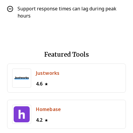
Support response times can lag during peak
hours
Featured Tools
Justworks
4.6
Homebase
4.2