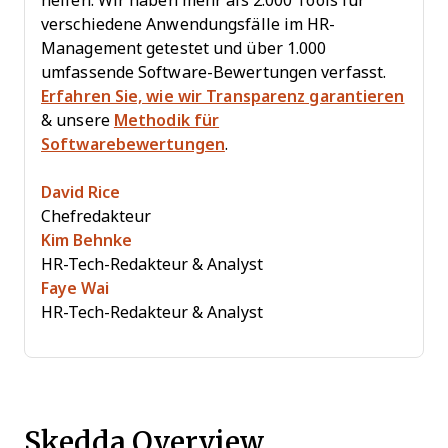
helfen. Wir haben mehr als 2.000 Tools für
verschiedene Anwendungsfälle im HR-
Management getestet und über 1.000
umfassende Software-Bewertungen verfasst.
Erfahren Sie, wie wir Transparenz garantieren
& unsere
Methodik für
Softwarebewertungen
.
David Rice
Chefredakteur
Kim Behnke
HR-Tech-Redakteur & Analyst
Faye Wai
HR-Tech-Redakteur & Analyst
Skedda Overview