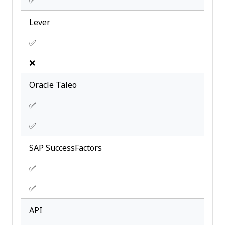
✅
Lever
✅
❌
Oracle Taleo
✅
✅
SAP SuccessFactors
✅
✅
API