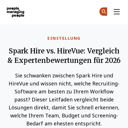
Menschen, die Menschen führen
Co
Co
Skip to main content
EINSTELLUNG
Spark Hire vs. HireVue: Vergleich
& Expertenbewertungen für 2026
Sie schwanken zwischen Spark Hire und
HireVue und wissen nicht, welche Recruiting-
Software am besten zu Ihrem Workflow
passt? Dieser Leitfaden vergleicht beide
Lösungen direkt, damit Sie schnell erkennen,
welche Ihrem Team, Budget und Screening-
Bedarf am ehesten entspricht.