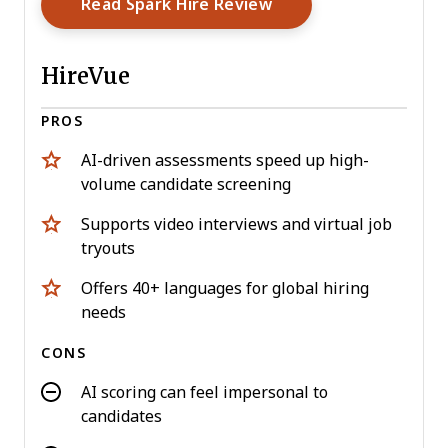
Opens New Window
Read Spark Hire Review
HireVue
PROS
AI-driven assessments speed up high-
volume candidate screening
Supports video interviews and virtual job
tryouts
Offers 40+ languages for global hiring
needs
CONS
AI scoring can feel impersonal to
candidates