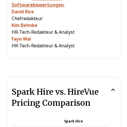
Softwarebewertungen
.
David Rice
Chefredakteur
Kim Behnke
HR-Tech-Redakteur & Analyst
Faye Wai
HR-Tech-Redakteur & Analyst
Spark Hire vs. HireVue
Pricing Comparison
Spark Hire
H