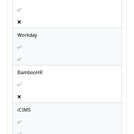
✅
❌
Workday
✅
✅
BambooHR
✅
❌
iCIMS
✅