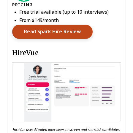
PRICING
Free trial available (up to 10 interviews)
From $149/month
Opens New Window
Read Spark Hire Review
HireVue
HireVue uses AI video interviews to screen and shortlist candidates.