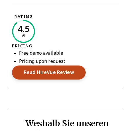
RATING
4.5
/5
PRICING
Free demo available
Pricing upon request
Opens New Window
Read HireVue Review
Weshalb Sie unseren