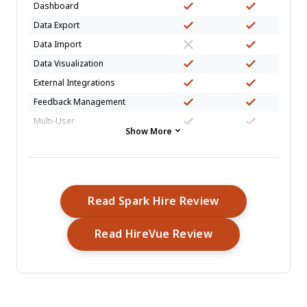
Dashboard
Data Export
Data Import
Data Visualization
External Integrations
Feedback Management
Multi-User
Show More
Notifications
Scheduling
Opens New Wi
Read Spark Hire Review
Opens New Win
Read HireVue Review