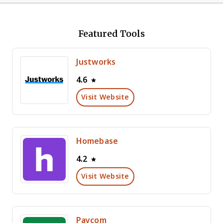
Featured Tools
Justworks
4.6
Visit Website
Homebase
4.2
Visit Website
Paycom