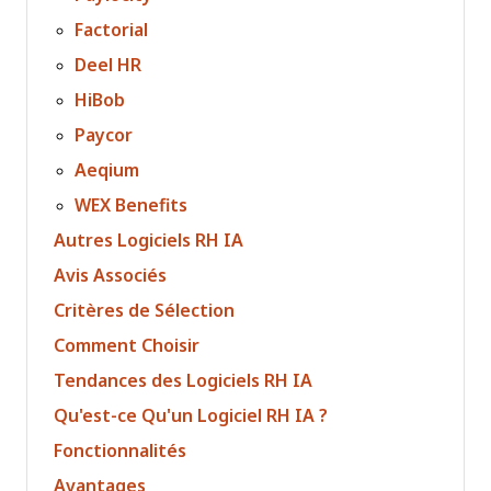
Factorial
Deel HR
HiBob
Paycor
Aeqium
WEX Benefits
Autres Logiciels RH IA
Avis Associés
Critères de Sélection
Comment Choisir
Tendances des Logiciels RH IA
Qu'est-ce Qu'un Logiciel RH IA ?
Fonctionnalités
Avantages