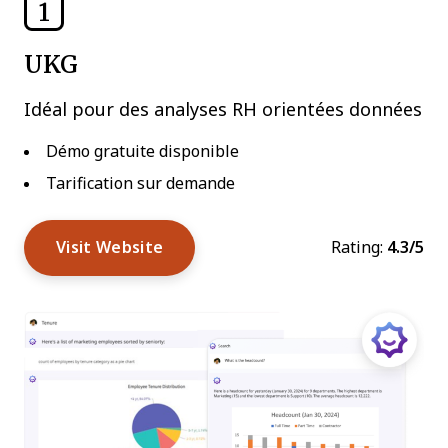
1
UKG
Idéal pour des analyses RH orientées données
Démo gratuite disponible
Tarification sur demande
Visit Website
Rating:
4.3/5