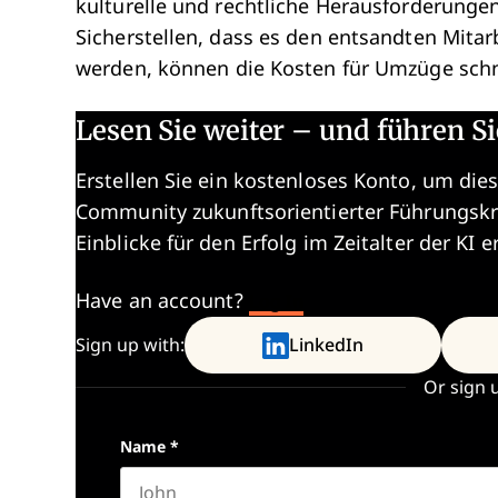
kulturelle und rechtliche Herausforderunge
Sicherstellen, dass es den entsandten Mitar
werden, können die Kosten für Umzüge schne
Lesen Sie weiter – und führen Si
Erstellen Sie ein kostenloses Konto, um dies
Community zukunftsorientierter Führungskr
Einblicke für den Erfolg im Zeitalter der KI e
Have an account?
Log In
Sign up with:
LinkedIn
Or sign 
Name
*