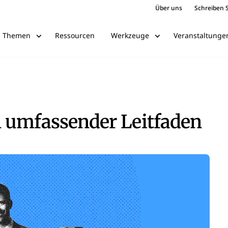
Über uns
Schreiben S
Ressourcen
Veranstaltunge
Themen
Werkzeuge
 umfassender Leitfaden