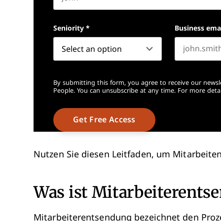
First name
Seniority
*
Business ema
By submitting this form, you agree to receive our newsl
People. You can unsubscribe at any time. For more detai
Nutzen Sie diesen Leitfaden, um Mitarbeiten
Was ist Mitarbeiterents
Mitarbeiterentsendung bezeichnet den Prozes