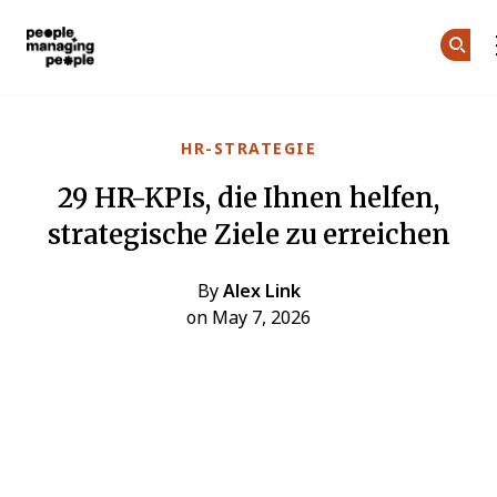
Menschen, die Menschen führen
Skip to main content
HR-STRATEGIE
29 HR-KPIs, die Ihnen helfen,
strategische Ziele zu erreichen
By
Alex Link
on May 7, 2026