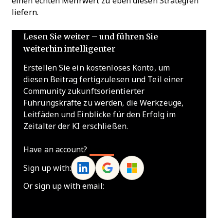
einen echten Mehrwert zu eben diesen Strategien
liefern.
Lesen Sie weiter – und führen Sie
weiterhin intelligenter
Erstellen Sie ein kostenloses Konto, um
diesen Beitrag fertigzulesen und Teil einer
Community zukunftsorientierter
Führungskräfte zu werden, die Werkzeuge,
Leitfäden und Einblicke für den Erfolg im
Zeitalter der KI erschließen.
Have an account?
Log In
Sign up with:
Or sign up with email:
Name
*