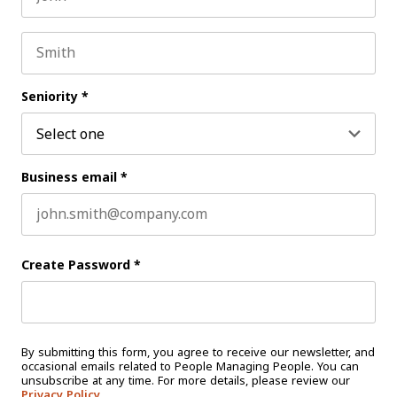
First name
Last name
Seniority
*
Business email
*
Create Password
*
By submitting this form, you agree to receive our newsletter, and
occasional emails related to People Managing People. You can
unsubscribe at any time. For more details, please review our
Privacy Policy