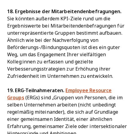
18. Ergebnisse der Mitarbeitendenbefragungen.
Sie könnten außerdem KPI-Ziele rund um die
Ergebniswerte bei Mitarbeitendenbefragungen für
unterrepräsentierte Gruppen bestimmt aufbauen.
Ähnlich wie bei der Nachverfolgung von
Beförderungs-/Bindungsquoten ist dies ein guter
Weg, um das Engagement Ihrer vielfältigen
Kolleg:innen zu erfassen und gezielte
Verbesserungsstrategien zur Erhöhung ihrer
Zufriedenheit im Unternehmen zu entwickeln.
19. ERG-Teilnahmeraten.
Employee Resource
Groups
(ERGs) sind „Gruppen von Personen, die im
selben Unternehmen arbeiten (nicht unbedingt
regelmäßig miteinander), die sich auf Grundlage
einer gemeinsamen Identität, einer ähnlichen
Erfahrung, gemeinsamer Ziele oder intersektionaler
Hintergründe und Ambitionen