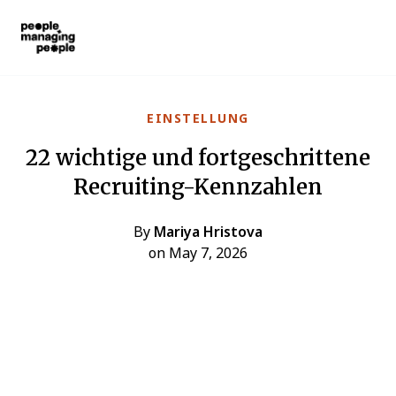
Menschen, die Menschen führen
Skip to main content
EINSTELLUNG
22 wichtige und fortgeschrittene
Recruiting-Kennzahlen
By
Mariya Hristova
on May 7, 2026