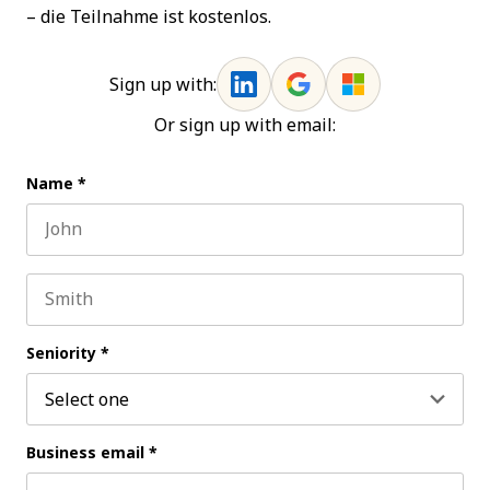
– die Teilnahme ist kostenlos.
Sign up with:
Or sign up with email:
Name
*
First name
Last name
Seniority
*
Business email
*