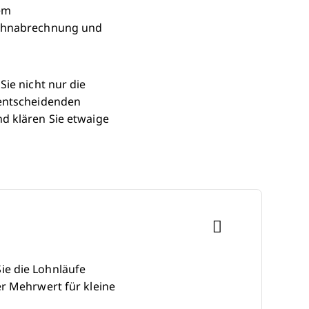
nem
 Lohnabrechnung und
Sie nicht nur die
 entscheidenden
d klären Sie etwaige
ie die Lohnläufe
er Mehrwert für kleine