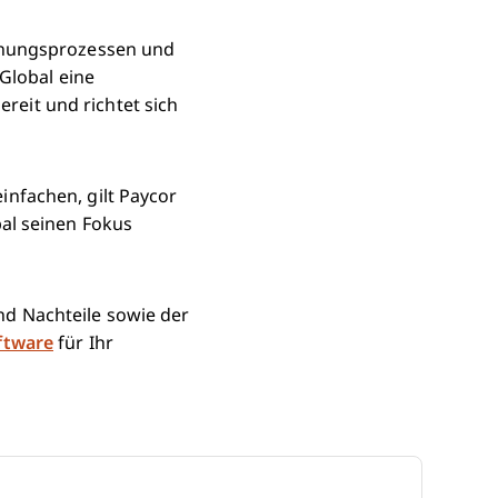
chnungsprozessen und
Global eine
eit und richtet sich
nfachen, gilt Paycor
al seinen Fokus
und Nachteile sowie der
ftware
für Ihr