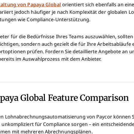
taltung von Papaya Global
orientiert sich ebenfalls an ei
iiert jedoch häufiger je nach Komplexität der globalen
istungen wie Compliance-Unterstützung.
ter für die Bedürfnisse Ihres Teams auszuwählen, sollten 
htigen, sondern auch gezielt die für Ihre Arbeitsabläufe
toptionen prüfen. Fordern Sie detaillierte Angebote an un
ereits im Auswahlprozess mit dem Anbieter.
apaya Global Feature Comparison
chen Lohnabrechnungsautomatisierung von Paycor können S
nd unkompliziert für Compliance sorgen – ein entscheidend
ehmen mit mehreren Abrechnungsplänen.