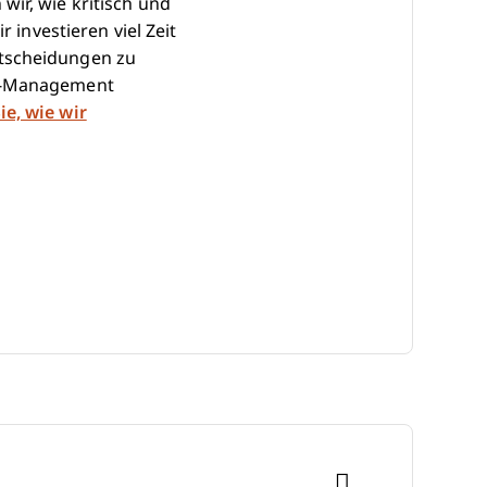
ir, wie kritisch und
 investieren viel Zeit
ntscheidungen zu
HR-Management
ie, wie wir