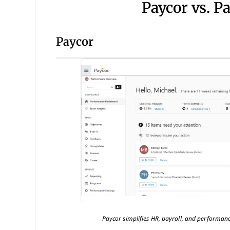
Paycor vs. P
Paycor
Paycor simplifies HR, payroll, and performa