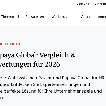
Über uns
Schreibe
Ressourcen
Veranstaltunge
Themen
Werkzeuge
BRECHNUNG
apaya Global: Vergleich &
ertungen für 2026
 der Wahl zwischen Paycor und Papaya Global für HR
ung? Entdecken Sie Expertenmeinungen und
e perfekte Lösung für Ihre Unternehmensziele und
n.