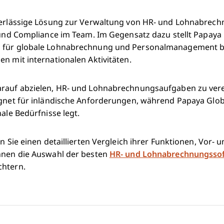
uverlässige Lösung zur Verwaltung von HR- und Lohnabre
z und Compliance im Team. Im Gegensatz dazu stellt Papaya 
 für globale Lohnabrechnung und Personalmanagement ber
n mit internationalen Aktivitäten.
rauf abzielen, HR- und Lohnabrechnungsaufgaben zu verei
ignet für inländische Anforderungen, während Papaya Glob
nale Bedürfnisse legt.
en Sie einen detaillierten Vergleich ihrer Funktionen, Vor- 
hnen die Auswahl der besten
HR- und Lohnabrechnungsso
chtern.