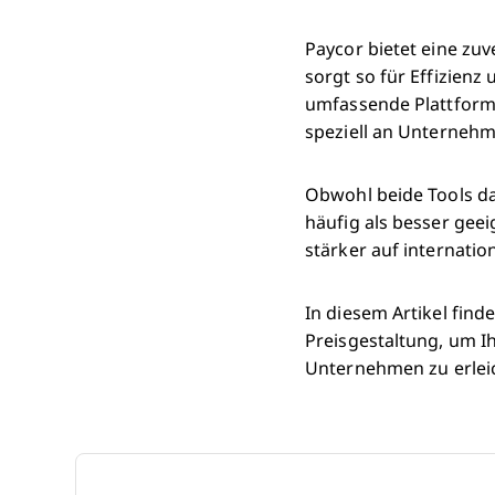
Paycor bietet eine z
sorgt so für Effizien
umfassende Plattform
speziell an Unternehme
Obwohl beide Tools da
häufig als besser gee
stärker auf internatio
In diesem Artikel find
Preisgestaltung, um I
Unternehmen zu erlei