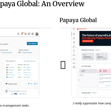
apaya Global: An Overview
Papaya Global
I really appreciate how com
nce management tasks.