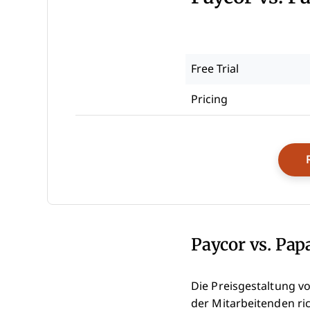
Free Trial
Pricing
Paycor vs. Pap
Die Preisgestaltung v
der Mitarbeitenden ri