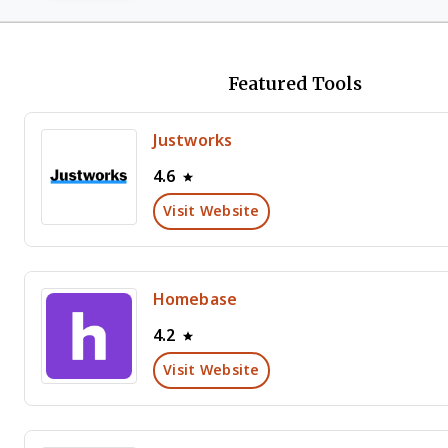
Featured Tools
Justworks
4.6
Visit Website
Homebase
4.2
Visit Website