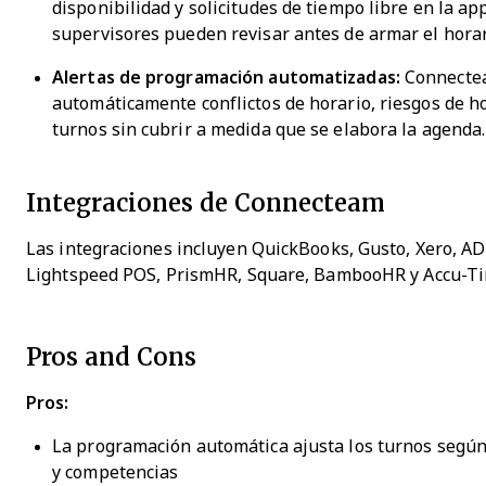
disponibilidad y solicitudes de tiempo libre en la app
supervisores pueden revisar antes de armar el horar
Alertas de programación automatizadas:
Connecte
automáticamente conflictos de horario, riesgos de ho
turnos sin cubrir a medida que se elabora la agenda.
Integraciones de Connecteam
Las integraciones incluyen QuickBooks, Gusto, Xero, AD
Lightspeed POS, PrismHR, Square, BambooHR y Accu-Ti
Pros and Cons
Pros:
La programación automática ajusta los turnos según
y competencias