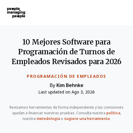
Personas que gestionan personas
Skip to main content
10 Mejores Software para
Programación de Turnos de
Empleados Revisados para 2026
PROGRAMACIÓN DE EMPLEADOS
By
Kim Behnke
Last updated on Ago 3, 2026
Revisamos herramientas de forma independiente y las comisiones
ayudan a financiar nuestras pruebas. Consulta nuestra
política
,
nuestra
metodología
o
sugiere una herramienta
.