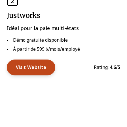
2
Justworks
Idéal pour la paie multi-états
Démo gratuite disponible
À partir de 599 $/mois/employé
Visit Website
Rating:
4.6/5