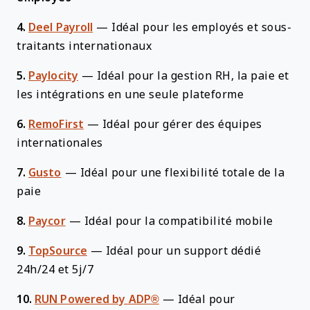
4.
Deel Payroll
—
Idéal pour les employés et sous-
traitants internationaux
5.
Paylocity
—
Idéal pour la gestion RH, la paie et
les intégrations en une seule plateforme
6.
RemoFirst
—
Idéal pour gérer des équipes
internationales
7.
Gusto
—
Idéal pour une flexibilité totale de la
paie
8.
Paycor
—
Idéal pour la compatibilité mobile
9.
TopSource
—
Idéal pour un support dédié
24h/24 et 5j/7
10.
RUN Powered by ADP®
—
Idéal pour