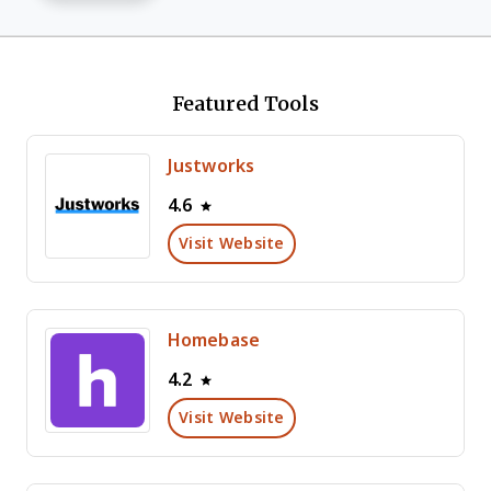
Featured Tools
Justworks
4.6
Visit Website
Homebase
4.2
Visit Website