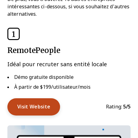
intéressantes ci-dessous, si vous souhaitez d’autres
alternatives.
1
RemotePeople
Idéal pour recruter sans entité locale
Démo gratuite disponible
À partir de $199/utilisateur/mois
Visit Website
Rating:
5/5