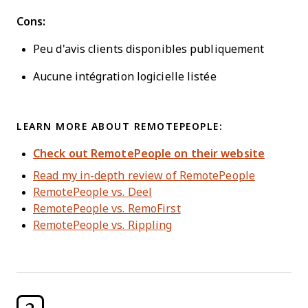
Cons:
Peu d'avis clients disponibles publiquement
Aucune intégration logicielle listée
LEARN MORE ABOUT REMOTEPEOPLE:
Check out RemotePeople on their website
Read my in-depth review of RemotePeople
RemotePeople vs. Deel
RemotePeople vs. RemoFirst
RemotePeople vs. Rippling