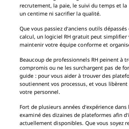
recrutement, la paie, le suivi du temps et 
un centime ni sacrifier la qualité.
Que vous passiez d’anciens outils dépassés o
calcul, un logiciel RH gratuit peut simplifier
maintenir votre équipe conforme et organisé
Beaucoup de professionnels RH peinent à tr
compromis ou ne les surchargent pas de fonct
guide : pour vous aider à trouver des platef
soutiennent vos processus, et vous libèrent 
votre personnel.
Fort de plusieurs années d’expérience dans l
examiné des dizaines de plateformes afin d’id
actuellement disponibles. Que vous soyez r