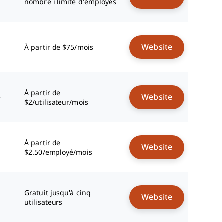
nombre illimité d’employés
Website
À partir de $75/mois
À partir de
Website
e
$2/utilisateur/mois
À partir de
Website
$2.50/employé/mois
Gratuit jusqu'à cinq
Website
utilisateurs