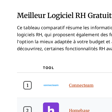
Meilleur Logiciel RH Gratuit
Ce tableau comparatif résume les informati
logiciels RH, qui proposent également des fo
l’option la mieux adaptée à votre budget et
découvrirez, certaines fonctionnalités RH av
TOOL
1
Connecteam
2
Homebase