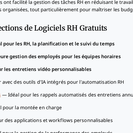
ts ont facilité la gestion des tâches RH en réduisant le trava
 organisées, tout particulièrement pour maîtriser les budg
ections de Logiciels RH Gratuits
l pour les RH, la planification et le suivi du temps
eure gestion des employés pour les équipes horaires
ur les entretiens vidéo personnalisables
r avec des outils d'IA intégrés pour l'automatisation RH
s
—
Idéal pour les rappels automatisés des entretiens ann
l pour la montée en charge
ur des applications et workflows personnalisables