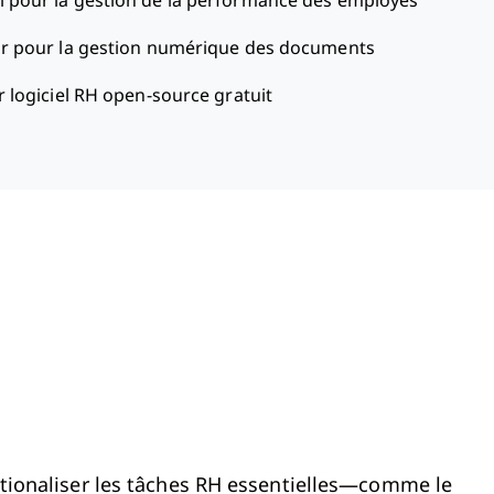
l pour la gestion de la performance des employés
ur pour la gestion numérique des documents
r logiciel RH open-source gratuit
rationaliser les tâches RH essentielles—comme le