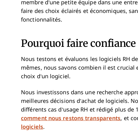
membre d’une petite équipe dans une entrepr
faire des choix éclairés et économiques, s
fonctionnalités.
Pourquoi faire confiance à
Nous testons et évaluons les logiciels RH d
mêmes, nous savons combien il est crucial et
choix d’un logiciel.
Nous investissons dans une recherche appro
meilleures décisions d’achat de logiciels. N
différents cas d’usage RH et rédigé plus de 
comment nous restons transparents
, et c
logiciels
.