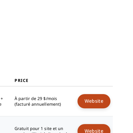
PRICE
 +
À partir de 29 $/mois
Website
e
(facturé annuellement)
Gratuit pour 1 site et un
Website