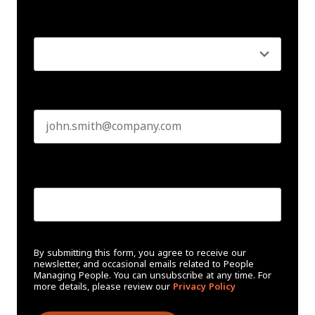
Last name
Seniority
*
Business email
*
Create Password
*
By submitting this form, you agree to receive our
newsletter, and occasional emails related to People
Managing People. You can unsubscribe at any time. For
more details, please review our
Privacy Policy