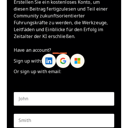
Erstellen Sie ein kostenloses Konto, um
diesen Beitrag fertigzulesen und Teil einer
Community zukunftsorientierter
Führungskräfte zu werden, die Werkzeuge,
Leitfäden und Einblicke für den Erfolg im
Zeitalter der KI erschließen.
Have an account?
Log In
Sign up with:
Or sign up with email:
Name
*
First name