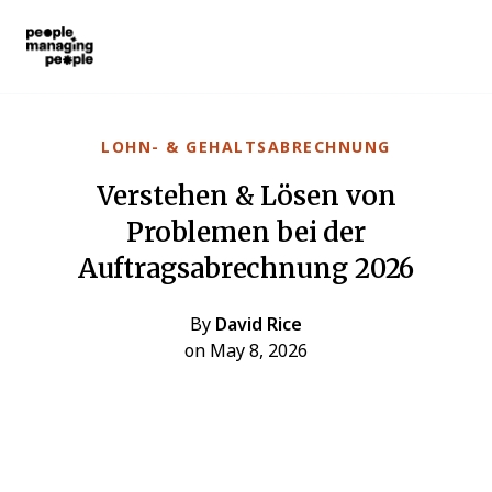
Menschen, die Menschen führen
Skip to main content
LOHN- & GEHALTSABRECHNUNG
Verstehen & Lösen von
Problemen bei der
Auftragsabrechnung 2026
By
David Rice
on May 8, 2026