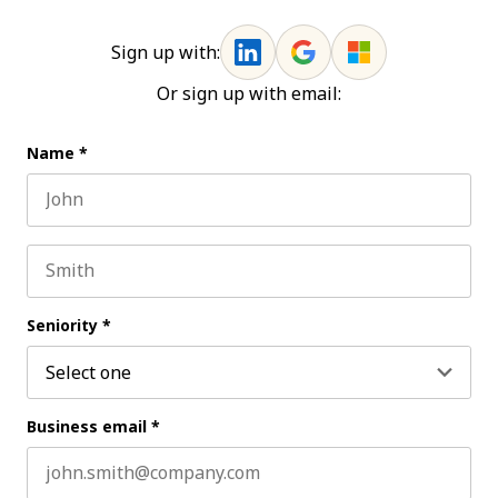
Sign up with:
Or sign up with email:
Name
*
First name
Last name
Seniority
*
Business email
*