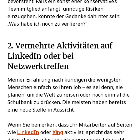
bevorsteht. Falls ein sonst eher konservatives
Teammitglied anfängt, unnötige Risiken
einzugehen, könnte der Gedanke dahinter sein:
„Was habe ich noch zu verlieren?“
2. Vermehrte Aktivitäten auf
LinkedIn oder bei
Netzwerktreffen
Meiner Erfahrung nach kündigen die wenigsten
Menschen einfach so ihren Job – es sei denn, sie
planen, um die Welt zu reisen oder noch einmal die
Schulbank zu drücken. Die meisten haben bereits
eine neue Stelle in Aussicht.
Wenn Sie bemerken, dass Ihr Mitarbeiter auf Seiten
wie
LinkedIn
oder
Xing
aktiv ist, spricht das sehr
dafür, dass er oder sie sich einen neuen Job sucht.