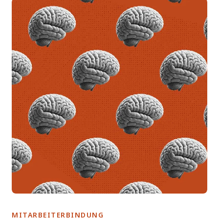
MITARBEITERBINDUNG