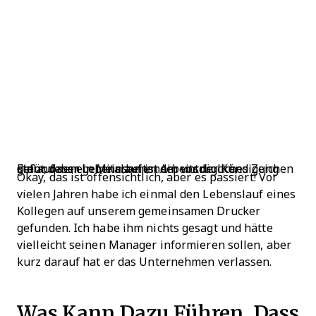
Ein auf dem gemeinsamen Arbeitsdrucker gefundener Lebenslauf ist ein untrügliches Zeichen dafür, dass ein Mitarbeitender vor der Kündigung steht.
Okay, das ist offensichtlich, aber es passiert! Vor
vielen Jahren habe ich einmal den Lebenslauf eines
Kollegen auf unserem gemeinsamen Drucker
gefunden. Ich habe ihm nichts gesagt und hätte
vielleicht seinen Manager informieren sollen, aber
kurz darauf hat er das Unternehmen verlassen.
Was Kann Dazu Führen, Dass