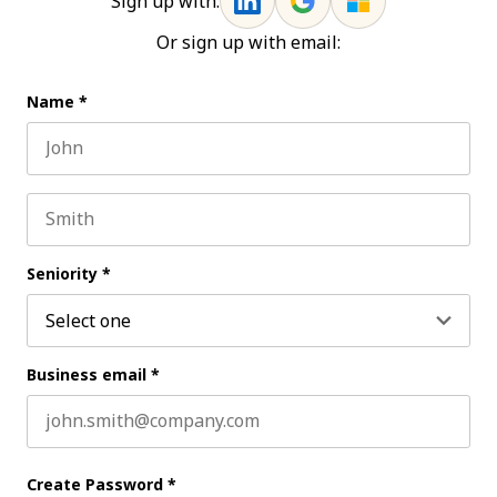
Sign up with:
Or sign up with email:
Name
*
First name
Last name
Seniority
*
Business email
*
Create Password
*