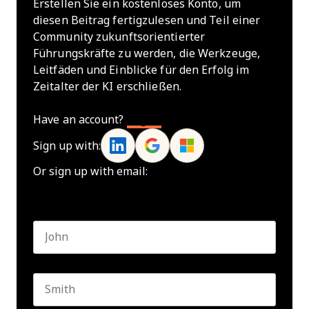
Erstellen Sie ein kostenloses Konto, um
diesen Beitrag fertigzulesen und Teil einer
Community zukunftsorientierter
Führungskräfte zu werden, die Werkzeuge,
Leitfäden und Einblicke für den Erfolg im
Zeitalter der KI erschließen.
Have an account?
Log In
Sign up with:
Or sign up with email:
Name
*
First name