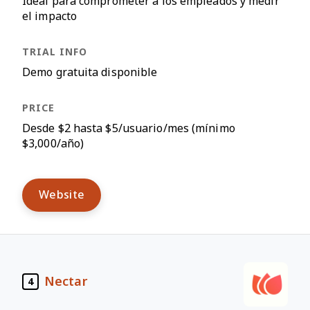
Ideal para comprometer a los empleados y medir
el impacto
Demo gratuita disponible
Desde $2 hasta $5/usuario/mes (mínimo
$3,000/año)
Website
Nectar
4