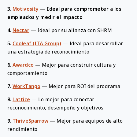
3.
Motivosity
—
Ideal para comprometer a los
empleados y medir el impacto
4.
Nectar
—
Ideal por su alianza con SHRM
5.
Cooleaf (ITA Group)
—
Ideal para desarrollar
una estrategia de reconocimiento
6.
Awardco
—
Mejor para construir cultura y
comportamiento
7.
WorkTango
—
Mejor para ROI del programa
8.
Lattice
—
Lo mejor para conectar
reconocimiento, desempeño y objetivos
9.
ThriveSparrow
—
Mejor para equipos de alto
rendimiento