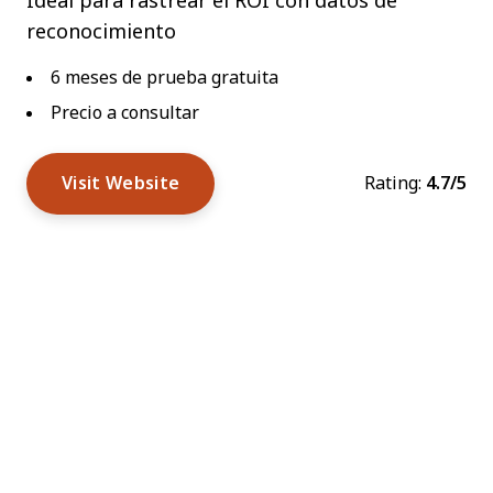
Ideal para rastrear el ROI con datos de
reconocimiento
6 meses de prueba gratuita
Precio a consultar
Visit Website
Rating:
4.7/5