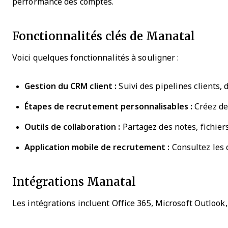
performance des comptes.
Fonctionnalités clés de Manatal
Voici quelques fonctionnalités à souligner :
Gestion du CRM client :
Suivi des pipelines clients, 
Étapes de recrutement personnalisables :
Créez de
Outils de collaboration :
Partagez des notes, fichiers
Application mobile de recrutement :
Consultez les 
Intégrations Manatal
Les intégrations incluent Office 365, Microsoft Outlook