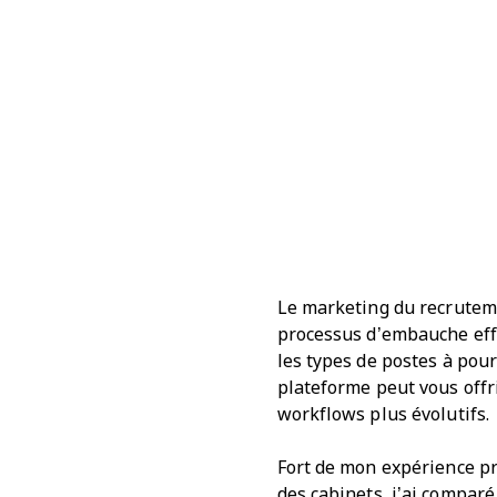
Le marketing du recruteme
processus d’embauche effi
les types de postes à pour
plateforme peut vous offri
workflows plus évolutifs.
Fort de mon expérience p
des cabinets, j’ai comparé