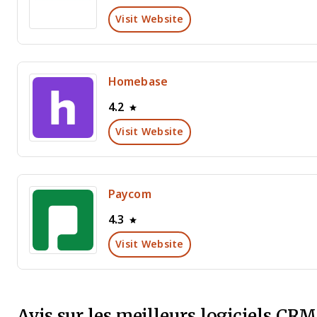
Visit Website
Homebase
4.2
Visit Website
Paycom
4.3
Visit Website
Avis sur les meilleurs logiciels CR