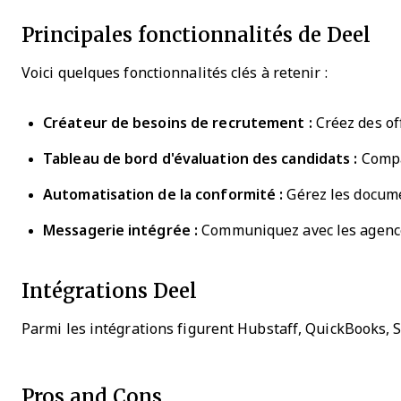
Principales fonctionnalités de Deel
Voici quelques fonctionnalités clés à retenir :
Créateur de besoins de recrutement :
Créez des of
Tableau de bord d'évaluation des candidats :
Compar
Automatisation de la conformité :
Gérez les documen
Messagerie intégrée :
Communiquez avec les agence
Intégrations Deel
Parmi les intégrations figurent Hubstaff, QuickBooks, 
Pros and Cons