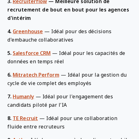
3.
Recruiterflow
—
Meilleure solution de
recrutement de bout en bout pour les agences
d'intérim
4.
Greenhouse
—
Idéal pour des décisions
d'embauche collaboratives
5.
Salesforce CRM
—
Idéal pour les capacités de
données en temps réel
6.
Mitratech Perform
—
Idéal pour la gestion du
cycle de vie complet des employés
7.
Humanly
—
Idéal pour l'engagement des
candidats piloté par l'IA
8.
TE Recruit
—
Idéal pour une collaboration
fluide entre recruteurs