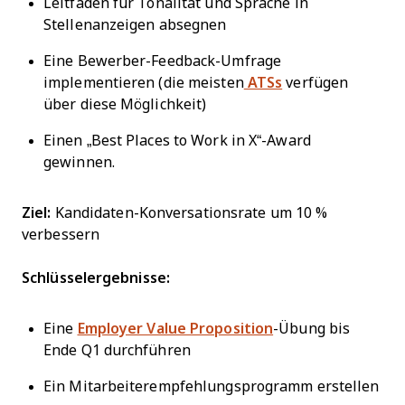
Leitfaden für Tonalität und Sprache in
Stellenanzeigen absegnen
Eine Bewerber-Feedback-Umfrage
implementieren (die meisten
ATSs
verfügen
über diese Möglichkeit)
Einen „Best Places to Work in X“-Award
gewinnen.
Ziel:
Kandidaten-Konversationsrate um 10 %
verbessern
Schlüsselergebnisse:
Eine
Employer Value Proposition
-Übung bis
Ende Q1 durchführen
Ein Mitarbeiterempfehlungsprogramm erstellen