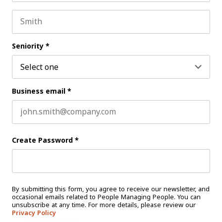
First name
Last name
Seniority
*
Business email
*
Create Password
*
By submitting this form, you agree to receive our newsletter, and
occasional emails related to People Managing People. You can
unsubscribe at any time. For more details, please review our
Privacy Policy