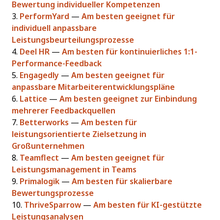
Bewertung individueller Kompetenzen
3.
PerformYard
—
Am besten geeignet für
individuell anpassbare
Leistungsbeurteilungsprozesse
4.
Deel HR
—
Am besten für kontinuierliches 1:1-
Performance-Feedback
5.
Engagedly
—
Am besten geeignet für
anpassbare Mitarbeiterentwicklungspläne
6.
Lattice
—
Am besten geeignet zur Einbindung
mehrerer Feedbackquellen
7.
Betterworks
—
Am besten für
leistungsorientierte Zielsetzung in
Großunternehmen
8.
Teamflect
—
Am besten geeignet für
Leistungsmanagement in Teams
9.
Primalogik
—
Am besten für skalierbare
Bewertungsprozesse
10.
ThriveSparrow
—
Am besten für KI-gestützte
Leistungsanalysen