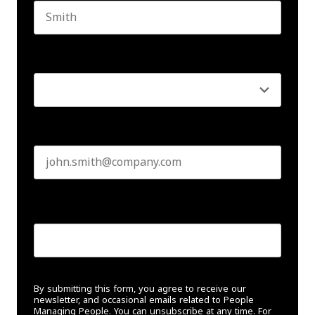
Last name
Seniority
*
Business email
*
Create Password
*
By submitting this form, you agree to receive our
newsletter, and occasional emails related to People
Managing People. You can unsubscribe at any time. For