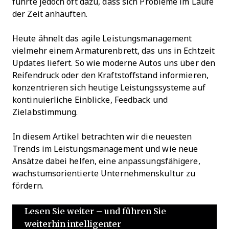
führte jedoch oft dazu, dass sich Probleme im Laufe
der Zeit anhäuften.
Heute ähnelt das agile Leistungsmanagement
vielmehr einem Armaturenbrett, das uns in Echtzeit
Updates liefert. So wie moderne Autos uns über den
Reifendruck oder den Kraftstoffstand informieren,
konzentrieren sich heutige Leistungssysteme auf
kontinuierliche Einblicke, Feedback und
Zielabstimmung.
In diesem Artikel betrachten wir die neuesten
Trends im Leistungsmanagement und wie neue
Ansätze dabei helfen, eine anpassungsfähigere,
wachstumsorientierte Unternehmenskultur zu
fördern.
Lesen Sie weiter – und führen Sie
weiterhin intelligenter