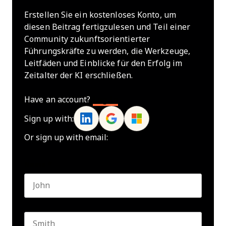
Erstellen Sie ein kostenloses Konto, um
diesen Beitrag fertigzulesen und Teil einer
Community zukunftsorientierter
Führungskräfte zu werden, die Werkzeuge,
Leitfäden und Einblicke für den Erfolg im
Zeitalter der KI erschließen.
Have an account?
Log In
Sign up with:
Or sign up with email:
Name
*
First name