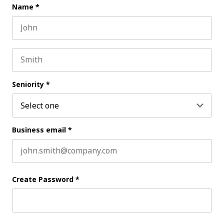
Name
*
First name
Last name
Seniority
*
Business email
*
Create Password
*