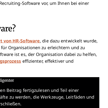
 Recruiting-Software vor, um Ihnen bei einer
ware?
rt von HR-Software
, die dazu entwickelt wurde,
für Organisationen zu erleichtern und zu
tware ist es, der Organisation dabei zu helfen,
ngsprozess
effizienter, effektiver und
ligenter
en Beitrag fertigzulesen und Teil einer
äfte zu werden, die Werkzeuge, Leitfäden und
rschließen.