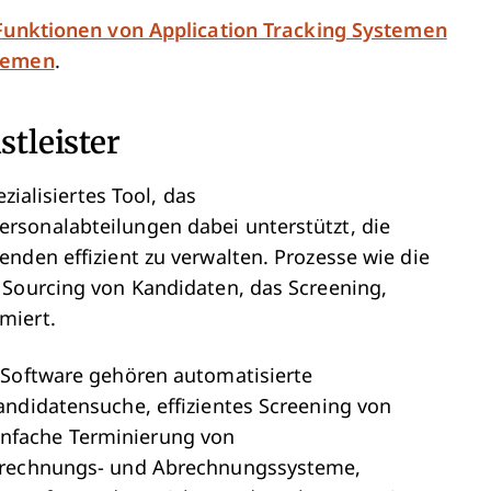
Funktionen von Application Tracking Systemen
stemen
.
stleister
zialisiertes Tool, das
rsonalabteilungen dabei unterstützt, die
nden effizient zu verwalten. Prozesse wie die
 Sourcing von Kandidaten, das Screening,
miert.
-Software gehören automatisierte
andidatensuche, effizientes Screening von
nfache Terminierung von
abrechnungs- und Abrechnungssysteme,