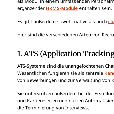
als Modul in einem umfassenden Personalm
ergänzender
HRMS-Module
enthalten sein.
Es gibt außerdem sowohl native als auch
cl
Hier sind die verschiedenen Arten von Recru
1. ATS (Application Trackin
ATS-Systeme sind die unangefochtenen Cham
Wesentlichen fungieren sie als zentrale
Kan
von Bewerbungen und zur Verwaltung von K
Sie unterstützen außerdem bei der Erstellu
und Karriereseiten und nutzen Automatisie
die Terminierung von Interviews.