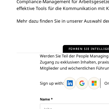
Compliance-Management für Arbeitsgesetze
effektive Tools für die Kommunikation mit
Mehr dazu finden Sie in unserer Auswahl de
FÜHREN SIE INTELLIGE
Werden Sie Teil der People Managing
Zugang zu exklusiven Inhalten, praxi
Mitglieder und wöchentlichen Führung
Sign up with:
Or
Name
*