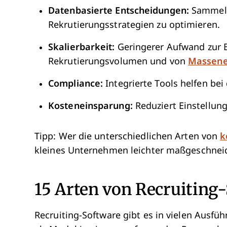
Datenbasierte Entscheidungen:
Sammelt 
Rekrutierungsstrategien zu optimieren.
Skalierbarkeit:
Geringerer Aufwand zur B
Rekrutierungsvolumen und von
Massene
Compliance:
Integrierte Tools helfen bei
Kosteneinsparung:
Reduziert Einstellun
Tipp: Wer die unterschiedlichen Arten von
k
kleines Unternehmen leichter maßgeschneid
15 Arten von Recruiting
Recruiting-Software gibt es in vielen Ausfü