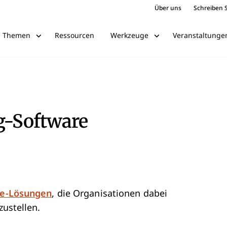
Über uns
Schreiben S
Ressourcen
Veranstaltunge
Themen
Werkzeuge
ng-Software
re-Lösungen
, die Organisationen dabei
zustellen.