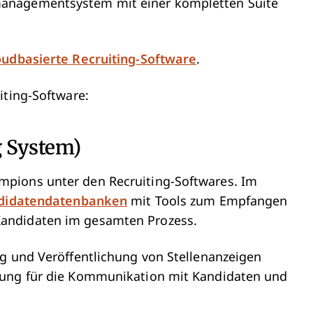
anagementsystem mit einer kompletten Suite
oudbasierte Recruiting-Software
.
iting-Software:
g System)
pions unter den Recruiting-Softwares. Im
didatendatenbanken
mit Tools zum Empfangen
andidaten im gesamten Prozess.
ng und Veröffentlichung von Stellenanzeigen
rung für die Kommunikation mit Kandidaten und