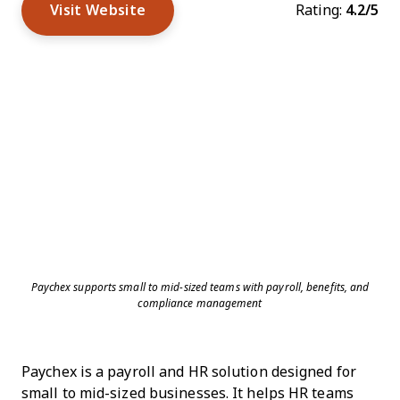
Visit Website
Rating:
4.2/5
Paychex supports small to mid-sized teams with payroll, benefits, and
compliance management
Paychex is a payroll and HR solution designed for
small to mid-sized businesses. It helps HR teams