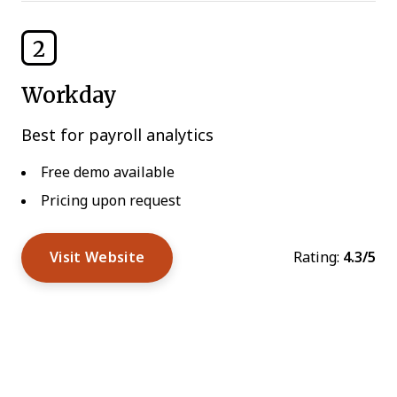
2
Workday
Best for payroll analytics
Free demo available
Pricing upon request
Visit Website
Rating:
4.3/5