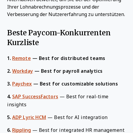
Ihrer Lohnabrechnungsprozesse und der
Verbesserung der Nutzererfahrung zu unterstützen.
Beste Paycom-Konkurrenten
Kurzliste
1.
Remote
—
Best for distributed teams
2.
Workday
—
Best for payroll analytics
3.
Paychex
—
Best for customizable solutions
4.
SAP SuccessFactors
—
Best for real-time
insights
5.
ADP Lyric HCM
—
Best for AI integration
6.
Rippling
—
Best for integrated HR management