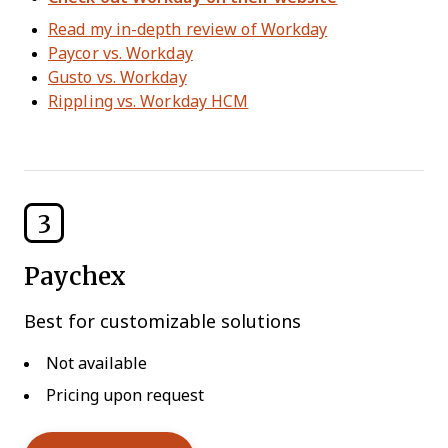
Read my in-depth review of Workday
Paycor vs. Workday
Gusto vs. Workday
Rippling vs. Workday HCM
3
Paychex
Best for customizable solutions
Not available
Pricing upon request