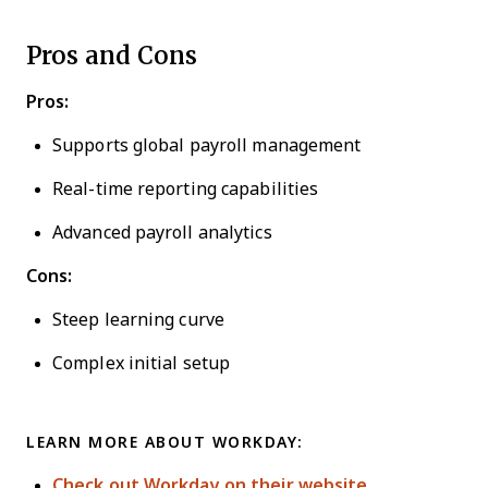
Pros and Cons
Pros:
Supports global payroll management
Real-time reporting capabilities
Advanced payroll analytics
Cons:
Steep learning curve
Complex initial setup
LEARN MORE ABOUT WORKDAY:
Check out Workday on their website