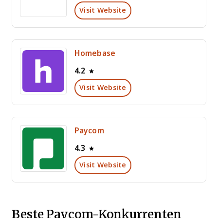
Visit Website
Homebase
4.2
Visit Website
Paycom
4.3
Visit Website
Beste Paycom-Konkurrenten