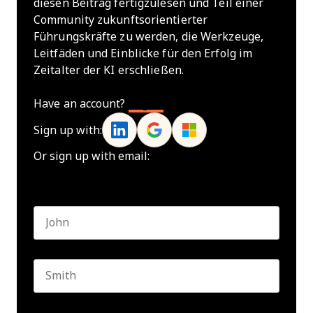
diesen Beitrag fertigzulesen und Teil einer
Community zukunftsorientierter
Führungskräfte zu werden, die Werkzeuge,
Leitfäden und Einblicke für den Erfolg im
Zeitalter der KI erschließen.
Have an account?
Log In
Sign up with:
Or sign up with email:
Name
*
First name
Last name