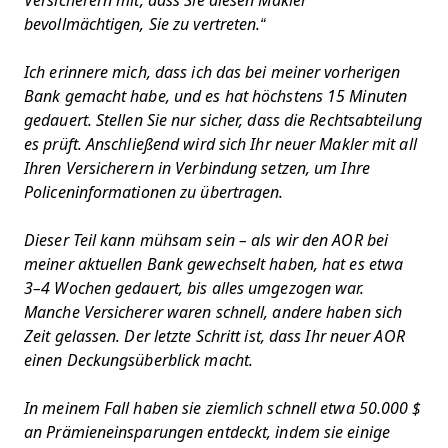
Versicherern mit, dass Sie diesen Makler
bevollmächtigen, Sie zu vertreten.“
Ich erinnere mich, dass ich das bei meiner vorherigen
Bank gemacht habe, und es hat höchstens 15 Minuten
gedauert. Stellen Sie nur sicher, dass die Rechtsabteilung
es prüft. Anschließend wird sich Ihr neuer Makler mit all
Ihren Versicherern in Verbindung setzen, um Ihre
Policeninformationen zu übertragen.
Dieser Teil kann mühsam sein – als wir den AOR bei
meiner aktuellen Bank gewechselt haben, hat es etwa
3–4 Wochen gedauert, bis alles umgezogen war.
Manche Versicherer waren schnell, andere haben sich
Zeit gelassen. Der letzte Schritt ist, dass Ihr neuer AOR
einen Deckungsüberblick macht.
In meinem Fall haben sie ziemlich schnell etwa 50.000 $
an Prämieneinsparungen entdeckt, indem sie einige