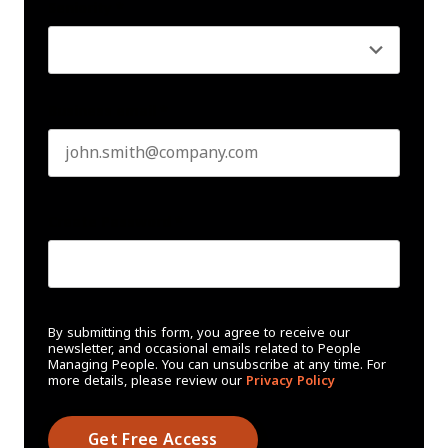
Seniority
*
Business email
*
Create Password
*
By submitting this form, you agree to receive our
newsletter, and occasional emails related to People
Managing People. You can unsubscribe at any time. For
more details, please review our
Privacy Policy