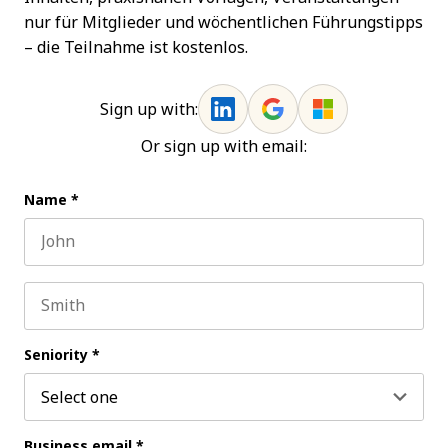
nur für Mitglieder und wöchentlichen Führungstipps
– die Teilnahme ist kostenlos.
Sign up with:
Or sign up with email:
Name
*
First name
Last name
Seniority
*
Business email
*