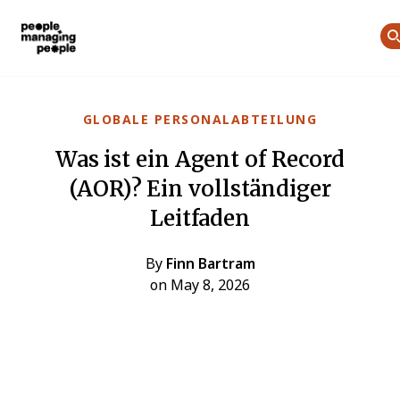
Menschen, die Menschen führen
Skip to main content
GLOBALE PERSONALABTEILUNG
Was ist ein Agent of Record
(AOR)? Ein vollständiger
Leitfaden
By
Finn Bartram
on May 8, 2026