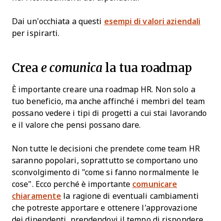
Dai un’occhiata a questi
esempi di valori aziendali
per ispirarti.
Crea
la tua roadmap
e comunica
È importante creare una roadmap HR. Non solo a
tuo beneficio, ma anche affinché i membri del team
possano vedere i tipi di progetti a cui stai lavorando
e il valore che pensi possano dare.
Non tutte le decisioni che prendete come team HR
saranno popolari, soprattutto se comportano uno
sconvolgimento di "come si fanno normalmente le
cose". Ecco perché è importante
comunicare
chiaramente
la ragione di eventuali cambiamenti
che potreste apportare e ottenere l'approvazione
dei dipendenti, prendendovi il tempo di rispondere