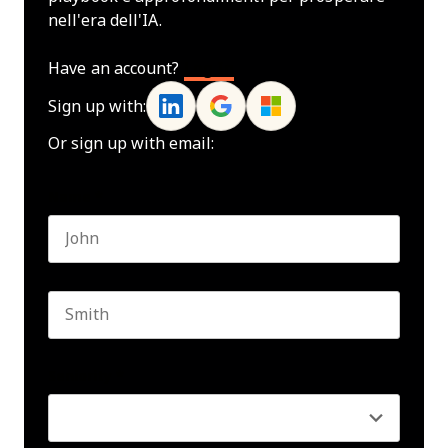
nell'era dell'IA.
Have an account?
Log In
Sign up with:
Or sign up with email:
Name
*
First name
Last name
Seniority
*