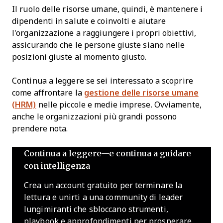
Il ruolo delle risorse umane, quindi, è mantenere i
dipendenti in salute e coinvolti e aiutare
l'organizzazione a raggiungere i propri obiettivi,
assicurando che le persone giuste siano nelle
posizioni giuste al momento giusto.
Continua a leggere se sei interessato a scoprire
come affrontare la
gestione delle risorse umane
(HRM)
nelle piccole e medie imprese. Ovviamente,
anche le organizzazioni più grandi possono
prendere nota.
Continua a leggere—e continua a guidare
con intelligenza
Crea un account gratuito per terminare la
lettura e unirti a una community di leader
lungimiranti che sbloccano strumenti,
playbook e approfondimenti per prosperare