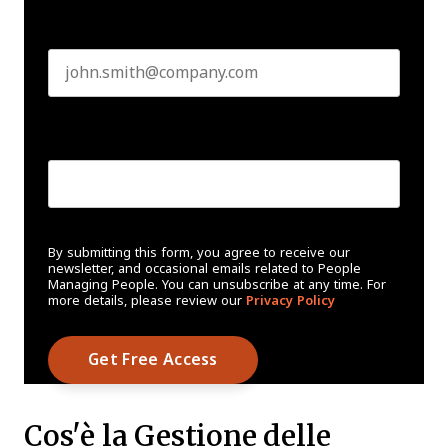
Business email
*
Create Password
*
By submitting this form, you agree to receive our
newsletter, and occasional emails related to People
Managing People. You can unsubscribe at any time. For
more details, please review our
Privacy Policy
Cos'è la Gestione delle