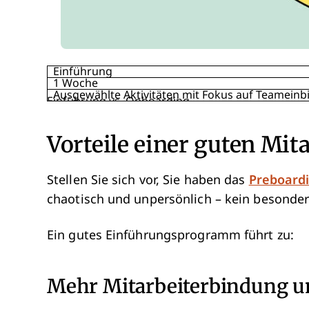
Einführung
1 Woche
Ausgewählte Aktivitäten mit Fokus auf Teamein
Einführung vs. Onboarding.
Vorteile einer guten Mi
Stellen Sie sich vor, Sie haben das
Preboard
chaotisch und unpersönlich – kein besonder
Ein gutes Einführungsprogramm führt zu:
Mehr Mitarbeiterbindung u