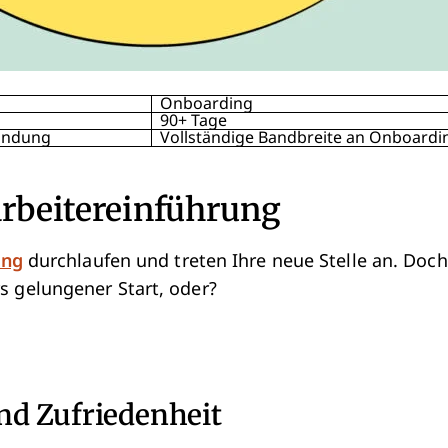
Onboarding
90+ Tage
bindung
Vollständige Bandbreite an Onboardin
tarbeitereinführung
ing
durchlaufen und treten Ihre neue Stelle an. Doch
s gelungener Start, oder?
nd Zufriedenheit