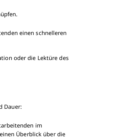
nüpfen.
tenden einen schnelleren
tion oder die Lektüre des
d Dauer:
itarbeitenden im
inen Überblick über die