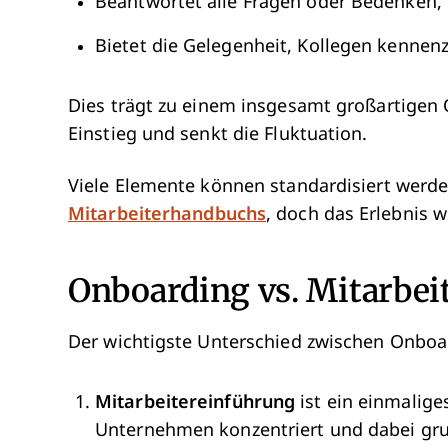
Beantwortet alle Fragen oder Bedenken, d
Bietet die Gelegenheit, Kollegen kennen
Dies trägt zu einem insgesamt großartigen 
Einstieg und senkt die Fluktuation.
Viele Elemente können standardisiert werde
Mitarbeiterhandbuchs
, doch das Erlebnis wi
Onboarding vs. Mitarbei
Der wichtigste Unterschied zwischen Onboa
Mitarbeitereinführung
ist ein einmalige
Unternehmen konzentriert und dabei gru