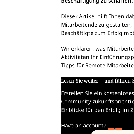
Beschäftigung zu schaffen.
Dieser Artikel hilft Ihnen 
Mitarbeitende zu gestalten,
Beschäftigte zum Erfolg moti
Wir erklären, was Mitarbeit
Aktivitäten Ihr Einführungs
Tipps für Remote-Mitarbeiter
Lesen Sie weiter – und führen S
Erstellen Sie ein kostenlose
Community zukunftsorientie
Einblicke für den Erfolg im Z
Have an account?
Log In