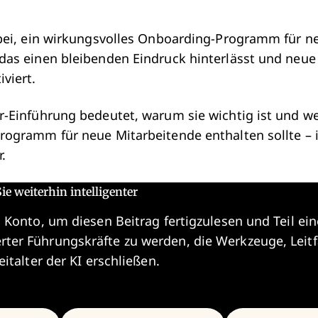
dabei, ein wirkungsvolles Onboarding-Programm für n
 das einen bleibenden Eindruck hinterlässt und neue
viert.
er-Einführung bedeutet, warum sie wichtig ist und w
programm für neue Mitarbeitende enthalten sollte – 
.
ie weiterhin intelligenter
s Konto, um diesen Beitrag fertigzulesen und Teil ein
rter Führungskräfte zu werden, die Werkzeuge, Leit
eitalter der KI erschließen.