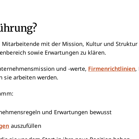
führung?
ue Mitarbeitende mit der Mission, Kultur und Strukt
enbereich sowie Erwartungen zu klären.
Unternehmensmission und -werte,
Firmenrichtlinien
,
n sie arbeiten werden.
ramm:
rnehmensregeln und Erwartungen bewusst
agen
auszufüllen