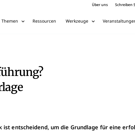
Über uns
Schreiben S
Ressourcen
Veranstaltunge
Themen
Werkzeuge
nführung?
rlage
ck ist entscheidend, um die Grundlage für eine erfo