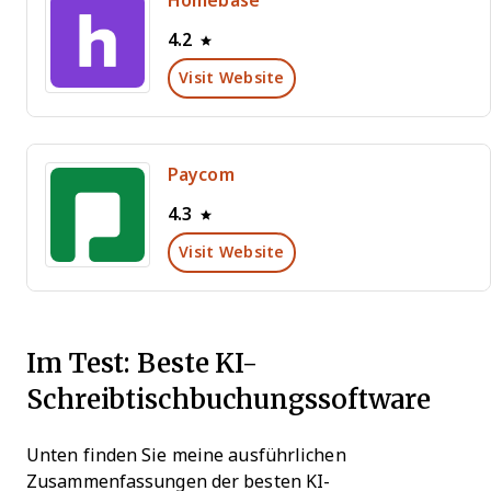
Homebase
4.2
Visit Website
Paycom
4.3
Visit Website
Im Test: Beste KI-
Schreibtischbuchungssoftware
Unten finden Sie meine ausführlichen
Zusammenfassungen der besten KI-