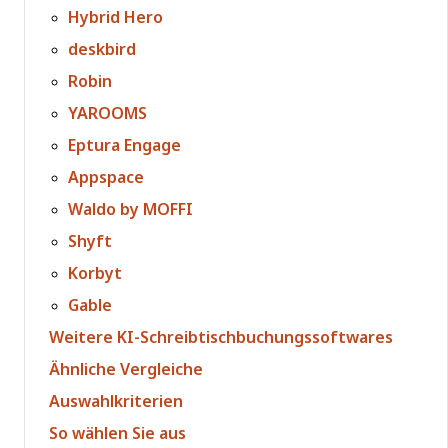
Hybrid Hero
deskbird
Robin
YAROOMS
Eptura Engage
Appspace
Waldo by MOFFI
Shyft
Korbyt
Gable
Weitere KI-Schreibtischbuchungssoftwares
Ähnliche Vergleiche
Auswahlkriterien
So wählen Sie aus