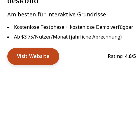
deskbird
Am besten für interaktive Grundrisse
Kostenlose Testphase + kostenlose Demo verfügbar
Ab $3.75/Nutzer/Monat (jährliche Abrechnung)
Visit Website
Rating:
4.6/