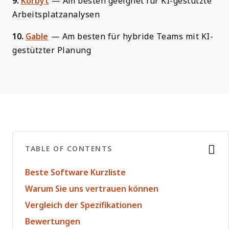
9.
Korbyt
—
Am besten geeignet für KI-gestützte
Arbeitsplatzanalysen
10.
Gable
—
Am besten für hybride Teams mit KI-
gestützter Planung
TABLE OF CONTENTS
Beste Software Kurzliste
Warum Sie uns vertrauen können
Vergleich der Spezifikationen
Bewertungen