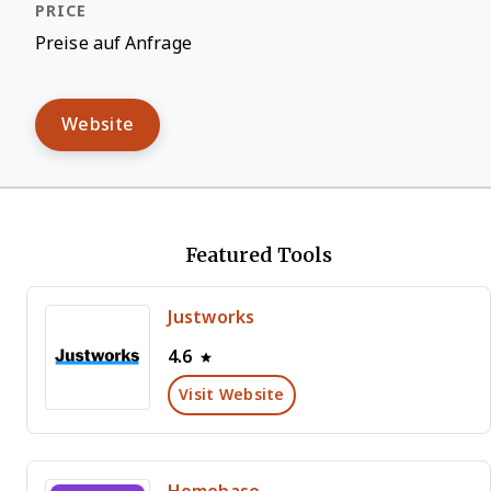
Preise auf Anfrage
Website
Featured Tools
Justworks
4.6
Visit Website