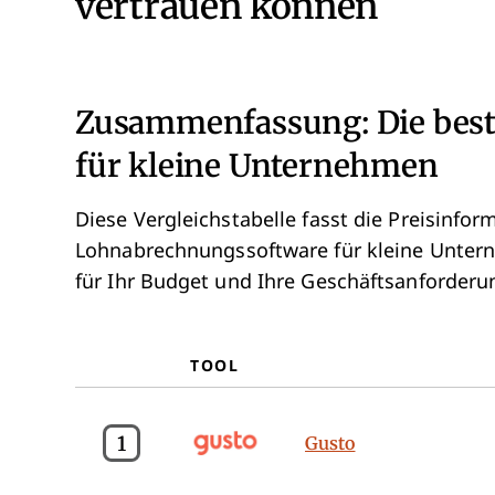
vertrauen können
Zusammenfassung: Die bes
für kleine Unternehmen
Diese Vergleichstabelle fasst die Preisinf
Lohnabrechnungssoftware für kleine Unter
für Ihr Budget und Ihre Geschäftsanforderu
TOOL
1
Gusto