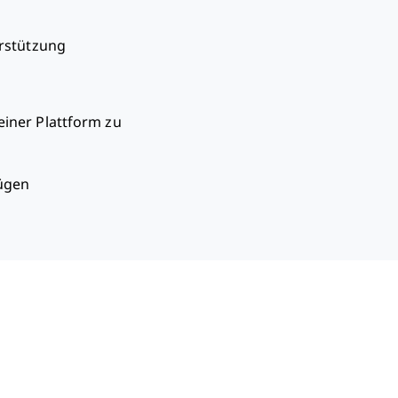
rstützung
iner Plattform zu
ügen