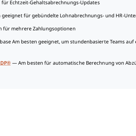
 für Echtzeit-Gehaltsabrechnungs-Updates
 geeignet für gebündelte Lohnabrechnungs- und HR-Unte
n für mehrere Zahlungsoptionen
ase Am besten geeignet, um stundenbasierte Teams auf e
ADP®
—
Am besten für automatische Berechnung von Abz