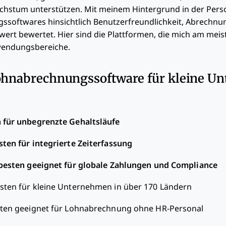
chstum unterstützen. Mit meinem Hintergrund in der Pers
ssoftwares hinsichtlich Benutzerfreundlichkeit, Abrechnu
ert bewertet. Hier sind die Plattformen, die mich am mei
wendungsbereiche.
Lohnabrechnungssoftware für kleine 
 für unbegrenzte Gehaltsläufe
ten für integrierte Zeiterfassung
esten geeignet für globale Zahlungen und Compliance
sten für kleine Unternehmen in über 170 Ländern
ten geeignet für Lohnabrechnung ohne HR-Personal