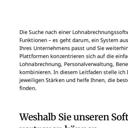
Die Suche nach einer Lohnabrechnungssoftwa
Funktionen – es geht darum, ein System au
Ihres Unternehmens passt und Sie weiterhin
Plattformen konzentrieren sich auf die ei
Lohnabrechnung, Personalverwaltung, Benef
kombinieren. In diesem Leitfaden stelle ich 
jeweiligen Stärken und helfe Ihnen, die bes
finden.
Weshalb Sie unseren So