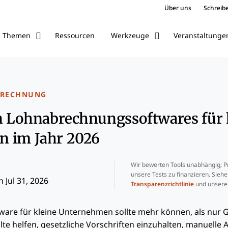
Über uns
Schreibe
Ressourcen
Veranstaltunge
Themen
Werkzeuge
BRECHNUNG
n Lohnabrechnungssoftwares für 
 im Jahr 2026
Wir bewerten Tools unabhängig; Pr
unsere Tests zu finanzieren. Sieh
 Jul 31, 2026
Transparenzrichtlinie
und unser
are für kleine Unternehmen sollte mehr können, als nur
llte helfen, gesetzliche Vorschriften einzuhalten, manuelle 