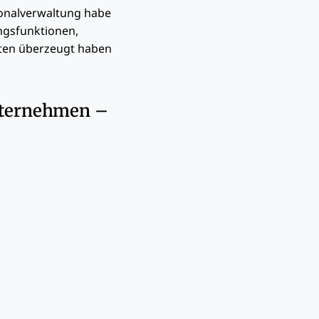
onalverwaltung habe
ngsfunktionen,
sten überzeugt haben
Unternehmen –