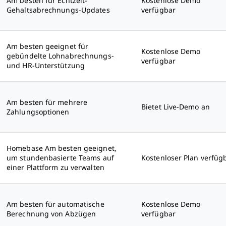
Am besten für Echtzeit-
Kostenlose Demo
Gehaltsabrechnungs-Updates
verfügbar
Am besten geeignet für
Kostenlose Demo
gebündelte Lohnabrechnungs-
verfügbar
und HR-Unterstützung
Am besten für mehrere
Bietet Live-Demo an
Zahlungsoptionen
Homebase Am besten geeignet,
um stundenbasierte Teams auf
Kostenloser Plan verfüg
einer Plattform zu verwalten
Am besten für automatische
Kostenlose Demo
Berechnung von Abzügen
verfügbar