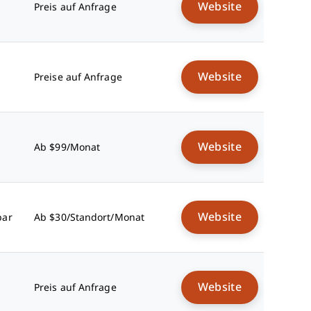
Website
Preis auf Anfrage
Website
Preise auf Anfrage
Website
Ab $99/Monat
Website
bar
Ab $30/Standort/Monat
Website
Preis auf Anfrage