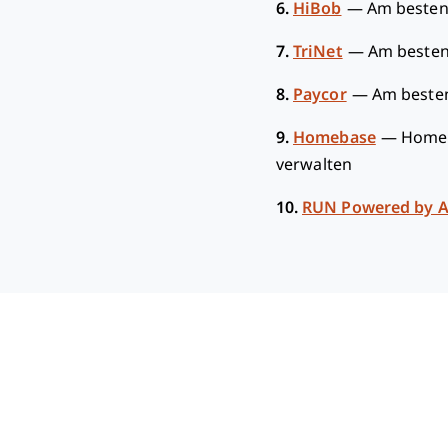
6.
HiBob
—
Am besten
7.
TriNet
—
Am besten
8.
Paycor
—
Am beste
9.
Homebase
—
Homeb
verwalten
10.
RUN Powered by 