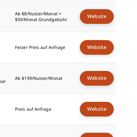
Ab $8/Nutzer/Monat +
Website
$50/Monat Grundgebühr
Website
Fester Preis auf Anfrage
Website
Ab $199/Nutzer/Monat
bar
Website
Preis auf Anfrage