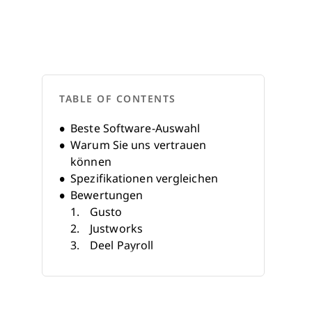
TABLE OF CONTENTS
Beste Software-Auswahl
Warum Sie uns vertrauen
können
Spezifikationen vergleichen
Bewertungen
Gusto
Justworks
Deel Payroll
RemoFirst
Paylocity
HiBob