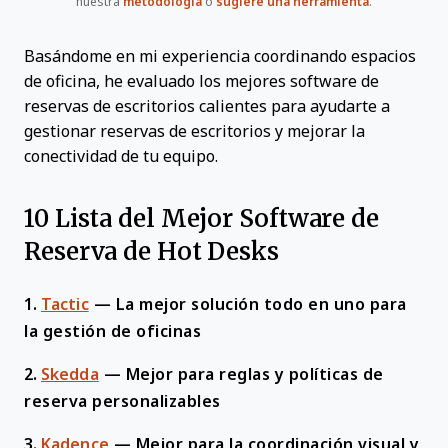
nuestra
metodología
o
sugiere una herramienta
.
Basándome en mi experiencia coordinando espacios
de oficina, he evaluado los mejores software de
reservas de escritorios calientes para ayudarte a
gestionar reservas de escritorios y mejorar la
conectividad de tu equipo.
10 Lista del Mejor Software de
Reserva de Hot Desks
1.
Tactic
—
La mejor solución todo en uno para
la gestión de oficinas
2.
Skedda
—
Mejor para reglas y políticas de
reserva personalizables
3.
Kadence
—
Mejor para la coordinación visual y