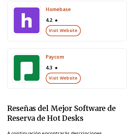
Homebase
4.2
Visit Website
Paycom
4.3
Visit Website
Reseñas del Mejor Software de
Reserva de Hot Desks
A continuación encontrarás descripciones