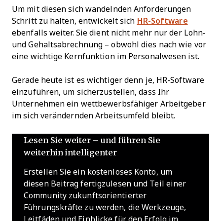
Um mit diesen sich wandelnden Anforderungen
Schritt zu halten, entwickelt sich
HR-Software
ebenfalls weiter. Sie dient nicht mehr nur der Lohn-
und Gehaltsabrechnung – obwohl dies nach wie vor
eine wichtige Kernfunktion im Personalwesen ist.
Gerade heute ist es wichtiger denn je, HR-Software
einzuführen, um sicherzustellen, dass Ihr
Unternehmen ein wettbewerbsfähiger Arbeitgeber
im sich verändernden Arbeitsumfeld bleibt.
Lesen Sie weiter – und führen Sie
weiterhin intelligenter
Erstellen Sie ein kostenloses Konto, um
diesen Beitrag fertigzulesen und Teil einer
Community zukunftsorientierter
Führungskräfte zu werden, die Werkzeuge,
Leitfäden und Einblicke für den Erfolg im