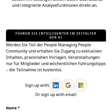
und integrierte Analysefunktionen direkt an.
FÜHREN SIE INTELLIGENTER IM ZEITALTER
DER KI
Werden Sie Teil der People Managing People
Community und erhalten Sie Zugang zu exklusiven
Inhalten, praxisnahen Vorlagen, Veranstaltungen
nur für Mitglieder und wöchentlichen Führungstipps
– die Teilnahme ist kostenlos.
Sign up with:
Or sign up with email:
Name
*