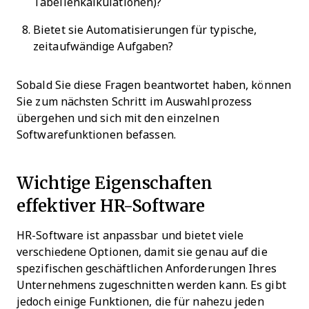
Tabellenkalkulationen)?
Bietet sie Automatisierungen für typische,
zeitaufwändige Aufgaben?
Sobald Sie diese Fragen beantwortet haben, können
Sie zum nächsten Schritt im Auswahlprozess
übergehen und sich mit den einzelnen
Softwarefunktionen befassen.
Wichtige Eigenschaften
effektiver HR-Software
HR-Software ist anpassbar und bietet viele
verschiedene Optionen, damit sie genau auf die
spezifischen geschäftlichen Anforderungen Ihres
Unternehmens zugeschnitten werden kann. Es gibt
jedoch einige Funktionen, die für nahezu jeden