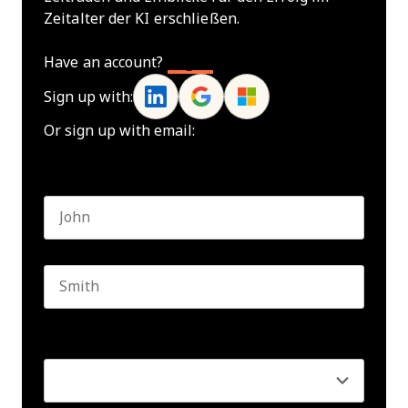
Zeitalter der KI erschließen.
Have an account?
Log In
Sign up with:
Or sign up with email:
Name
*
First name
Last name
Seniority
*