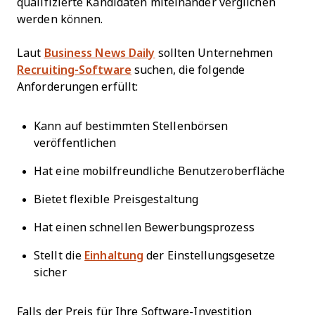
qualifizierte Kandidaten miteinander verglichen
werden können.
Laut
Business News Daily
sollten Unternehmen
Recruiting-Software
suchen, die folgende
Anforderungen erfüllt:
Kann auf bestimmten Stellenbörsen
veröffentlichen
Hat eine mobilfreundliche Benutzeroberfläche
Bietet flexible Preisgestaltung
Hat einen schnellen Bewerbungsprozess
Stellt die
Einhaltung
der Einstellungsgesetze
sicher
Falls der Preis für Ihre Software-Investition