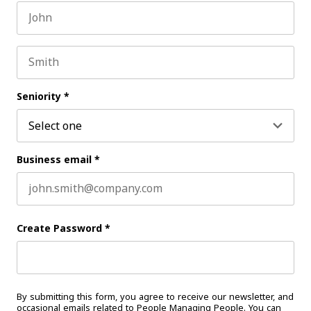
First name
Last name
Seniority
*
Business email
*
Create Password
*
By submitting this form, you agree to receive our newsletter, and
occasional emails related to People Managing People. You can