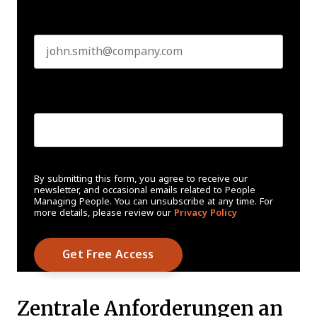
Business email
*
Create Password
*
By submitting this form, you agree to receive our
newsletter, and occasional emails related to People
Managing People. You can unsubscribe at any time. For
more details, please review our
Privacy Policy
Zentrale Anforderungen an