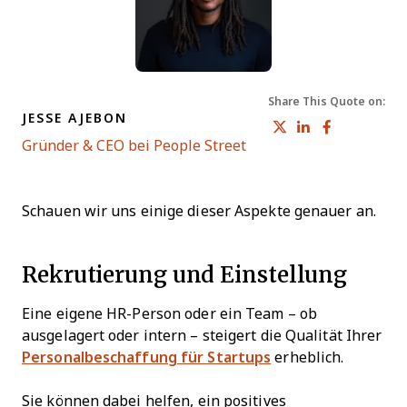
Share This Quote on:
JESSE AJEBON
Share on Tw
Share on 
Share 
Opens new window
Gründer & CEO bei People Street
Schauen wir uns einige dieser Aspekte genauer an.
Rekrutierung und Einstellung
Eine eigene HR-Person oder ein Team – ob
ausgelagert oder intern – steigert die Qualität Ihrer
Personalbeschaffung für Startups
erheblich.
Sie können dabei helfen, ein positives