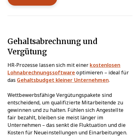
Gehaltsabrechnung und
Vergütung
HR-Prozesse lassen sich mit einer
kostenlosen
Lohnabrechnungssoftware
optimieren – ideal für
das
Gehaltsbudget kleiner Unternehmen
.
Wettbewerbsfähige Vergütungspakete sind
entscheidend, um qualifizierte Mitarbeitende zu
gewinnen und zu halten. Fühlen sich Angestellte
fair bezahlt, bleiben sie meist länger im
Unternehmen – das senkt die Fluktuation und die
Kosten für Neueinstellungen und Einarbeitungen.