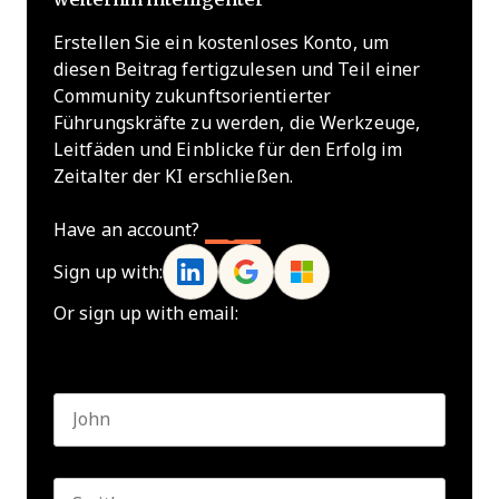
Erstellen Sie ein kostenloses Konto, um
diesen Beitrag fertigzulesen und Teil einer
Community zukunftsorientierter
Führungskräfte zu werden, die Werkzeuge,
Leitfäden und Einblicke für den Erfolg im
Zeitalter der KI erschließen.
Have an account?
Log In
Sign up with:
Or sign up with email:
Name
*
First name