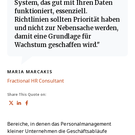
System, das gut mit Ihren Daten
funktioniert, essenziell.
Richtlinien sollten Priorität haben
und nicht zur Nebensache werden,
damit eine Grundlage für
Wachstum geschaffen wird.
MARIA MARCAKIS
Opens new window
Fractional HR Consultant
Share This Quote on:
Share on Twitter
Share on LinkedIn
Share on Facebook
Bereiche, in denen das Personalmanagement
kleiner Unternehmen die Geschäftsabläufe