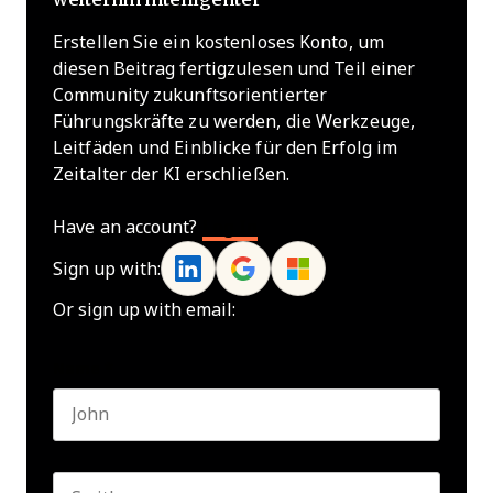
Erstellen Sie ein kostenloses Konto, um
diesen Beitrag fertigzulesen und Teil einer
Community zukunftsorientierter
Führungskräfte zu werden, die Werkzeuge,
Leitfäden und Einblicke für den Erfolg im
Zeitalter der KI erschließen.
Have an account?
Log In
Sign up with:
Or sign up with email:
Name
*
First name