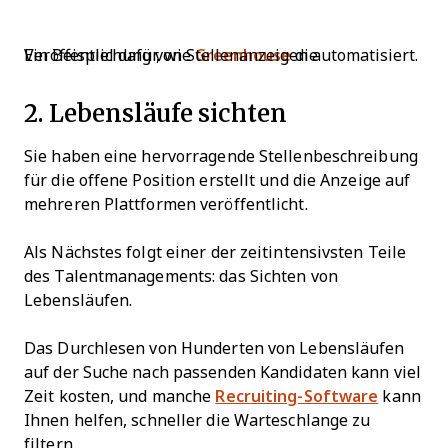
Ein Beispiel dafür, wie
die Veröffentlichung von Stellenanzeigen automatisiert.
Greenhouse
2. Lebensläufe sichten
Sie haben eine hervorragende Stellenbeschreibung
für die offene Position erstellt und die Anzeige auf
mehreren Plattformen veröffentlicht.
Als Nächstes folgt einer der zeitintensivsten Teile
des Talentmanagements: das Sichten von
Lebensläufen.
Das Durchlesen von Hunderten von Lebensläufen
auf der Suche nach passenden Kandidaten kann viel
Zeit kosten, und manche
Recruiting-Software
kann
Ihnen helfen, schneller die Warteschlange zu
filtern.