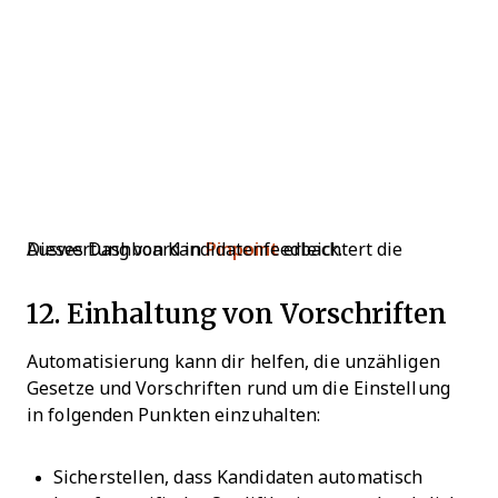
Dieses Dashboard in
erleichtert die Auswertung von Kandidatenfeedback.
Pinpoint
12. Einhaltung von Vorschriften
Automatisierung kann dir helfen, die unzähligen
Gesetze und Vorschriften rund um die Einstellung
in folgenden Punkten einzuhalten:
Sicherstellen, dass Kandidaten automatisch