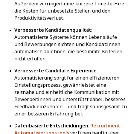
Außerdem verringert eine kürzere Time-to-Hire
die Kosten für unbesetzte Stellen und den
Produktivitätsverlust.
Verbesserte Kandidatenqualität
:
Automatisierte Systeme können Lebensläufe
und Bewerbungen sichten und Kandidat:innen
automatisch ablehnen, die bestimmte Kriterien
nicht erfüllen.
Verbesserte Candidate Experience
:
Automatisierung sorgt für einen effizienteren
Einstellungsprozess, gewährleistet eine
zeitnahe und einheitliche Kommunikation mit
Bewerber:innen und unterstützt dabei, besseres
Feedback einzuholen – und trägt so insgesamt zu
einer besseren Erfahrung bei.
Datenbasierte Entscheidungen
:
Recruitment-
Automatisierungstools
verfügen häufig über