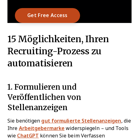
15 Möglichkeiten, Ihren
Recruiting-Prozess zu
automatisieren
1. Formulieren und
Veröffentlichen von
Stellenanzeigen
Sie benötigen
gut formulierte Stellenanzeigen
, die
Ihre
Arbeitgebermarke
widerspiegeln – und Tools
wie
ChatGPT
können Sie beim Verfassen