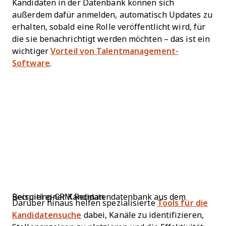
Kandidaten in der Datenbank können sich
außerdem dafür anmelden, automatisch Updates zu
erhalten, sobald eine Rolle veröffentlicht wird, für
die sie benachrichtigt werden möchten – das ist ein
wichtiger
Vorteil von Talentmanagement-
Software
.
Beispiel einer Kandidatendatenbank aus dem Recruiting-CRM Recman.
Darüber hinaus helfen spezialisierte
Tools für die
Kandidatensuche
dabei, Kanäle zu identifizieren,